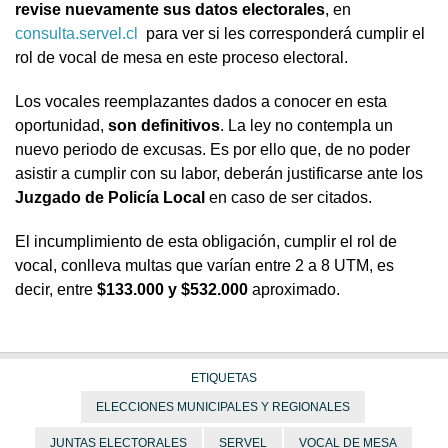
revise nuevamente sus datos electorales
, en
consulta.servel.cl
para ver si les corresponderá cumplir el
rol de vocal de mesa en este proceso electoral.
Los vocales reemplazantes dados a conocer en esta
oportunidad,
son definitivos
. La ley no contempla un
nuevo periodo de excusas. Es por ello que, de no poder
asistir a cumplir con su labor, deberán justificarse ante los
Juzgado de Policía Local
en caso de ser citados.
El incumplimiento de esta obligación, cumplir el rol de
vocal, conlleva multas que varían entre 2 a 8 UTM, es
decir, entre
$133.000 y $532.000
aproximado.
ETIQUETAS
ELECCIONES MUNICIPALES Y REGIONALES
JUNTAS ELECTORALES
SERVEL
VOCAL DE MESA