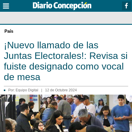
País
¡Nuevo llamado de las
Juntas Electorales!: Revisa si
fuiste designado como vocal
de mesa
Por:
Equipo Digital
|
12 de Octubre 2024