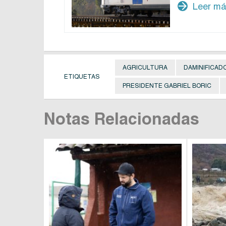
arrow_forward
Leer m
AGRICULTURA
DAMINIFICAD
ETIQUETAS
PRESIDENTE GABRIEL BORIC
Notas Relacionadas