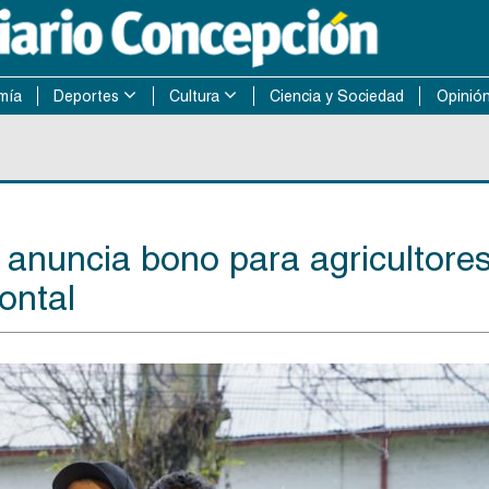
mía
Deportes
Cultura
Ciencia y Sociedad
Opinió
c anuncia bono para agricultore
ontal