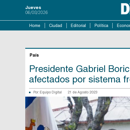
Jueves
06/08/2026
Home
Ciudad
Editorial
Política
Econo
País
Presidente Gabriel Bori
afectados por sistema fr
Por:
Equipo Digital
21 de Agosto 2023