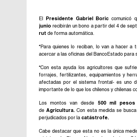
El
Presidente Gabriel Boric
comunicó qu
junio
recibirán un bono a partir del 4 de se
rut
de forma automática.
“Para quienes lo reciban, lo van a hacer a
acercar a las oficinas del BancoEstado para 
“Con esta ayuda los agricultores que sufri
forrajes, fertilizantes, equipamientos y he
afectadas por el sistema frontal- es uno 
importante de lo que los chilenos y chilenas 
Los montos van desde
500 mil pesos
de
Agricultura.
Con esta medida se busca b
perjudicados por la
catástrofe.
Cabe destacar que esta no es la única medi