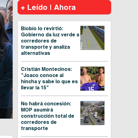
+ Leído | Ahora
Biobío lo revirtió:
Gobierno da luz verde a
corredores de
transporte y analiza
alternativas
Cristián Montecinos:
"Joaco conoce al
hincha y sabe lo que es
llevar la 15"
No habrá concesión:
MOP asumirá
construcción total de
corredores de
transporte