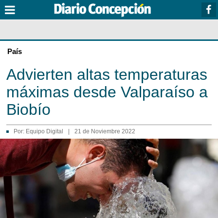
País
Advierten altas temperaturas
máximas desde Valparaíso a
Biobío
Por:
Equipo Digital
|
21 de Noviembre 2022