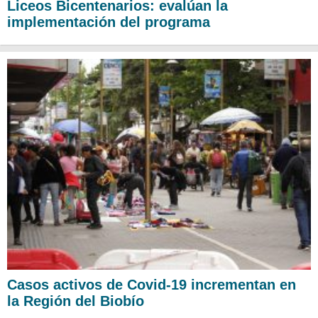
Liceos Bicentenarios: evalúan la
implementación del programa
Casos activos de Covid-19 incrementan en
la Región del Biobío