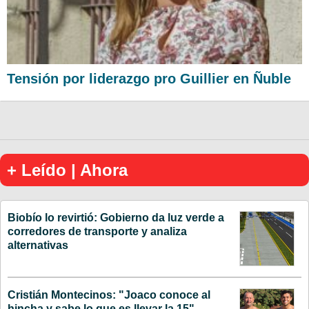
Tensión por liderazgo pro Guillier en Ñuble
+ Leído | Ahora
Biobío lo revirtió: Gobierno da luz verde a
corredores de transporte y analiza
alternativas
Cristián Montecinos: "Joaco conoce al
hincha y sabe lo que es llevar la 15"