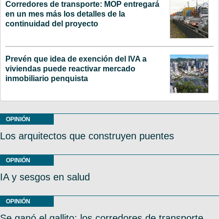
Corredores de transporte: MOP entregará
en un mes más los detalles de la
continuidad del proyecto
Prevén que idea de exención del IVA a
viviendas puede reactivar mercado
inmobiliario penquista
OPINIÓN
Los arquitectos que construyen puentes
OPINIÓN
IA y sesgos en salud
OPINIÓN
Se ganó el gallito: los corredores de transporte