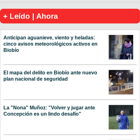
+ Leído | Ahora
Anticipan aguanieve, viento y heladas:
cinco avisos meteorológicos activos en
Biobío
El mapa del delito en Biobío ante nuevo
plan nacional de seguridad
La "Nona" Muñoz: "Volver y jugar ante
Concepción es un lindo desafío"