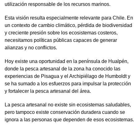
utilización responsable de los recursos marinos.
Esta visión resulta especialmente relevante para Chile. En
un contexto de cambio climático, pérdida de biodiversidad
y creciente presión sobre los ecosistemas costeros,
necesitamos políticas públicas capaces de generar
alianzas y no conflictos.
Hoy existe una oportunidad en la península de Hualpén,
donde la pesca artesanal de la zona ha conocido las
experiencias de Pisagua y el Archipiélago de Humboldt y
se ha sumado a los esfuerzos para impulsar la protección
y fortalecer la pesca artesanal del área.
La pesca artesanal no existe sin ecosistemas saludables,
pero tampoco existe conservación duradera cuando se
ignora a las personas que dependen de esos ecosistemas.