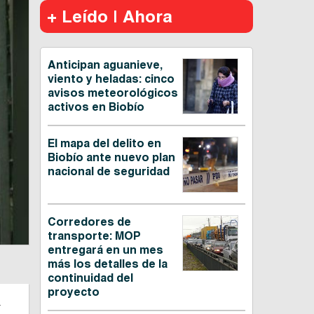
+ Leído | Ahora
Anticipan aguanieve,
viento y heladas: cinco
avisos meteorológicos
activos en Biobío
El mapa del delito en
Biobío ante nuevo plan
nacional de seguridad
Corredores de
transporte: MOP
entregará en un mes
más los detalles de la
continuidad del
proyecto
n