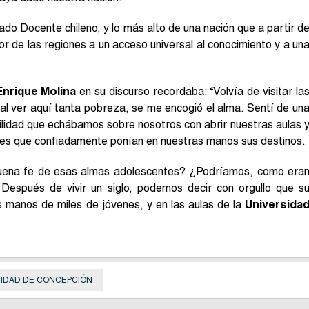
ado Docente chileno, y lo más alto de una nación que a partir d
r de las regiones a un acceso universal al conocimiento y a un
Enrique Molina
en su discurso recordaba: “Volvía de visitar la
al ver aquí tanta pobreza, se me encogió el alma. Sentí de un
idad que echábamos sobre nosotros con abrir nuestras aulas 
nes que confiadamente ponían en nuestras manos sus destinos.
uena fe de esas almas adolescentes? ¿Podríamos, como era
” Después de vivir un siglo, podemos decir con orgullo que s
as manos de miles de jóvenes, y en las aulas de la
Universida
IDAD DE CONCEPCIÓN