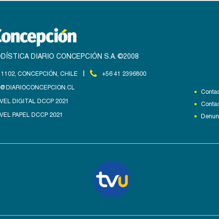
DÍSTICA DIARIO CONCEPCIÓN S.A. ©2008
|
1102, CONCEPCIÓN, CHILE
+56 41 2396800
@DIARIOCONCEPCION.CL
Contac
VEL DIGITAL DCCP 2021
Contac
VEL PAPEL DCCP 2021
Denunc