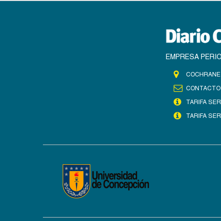
EMPRESA PERIO
COCHRANE 
CONTACTO
TARIFA SER
TARIFA SER