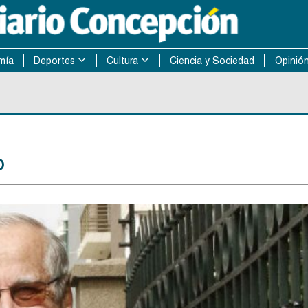
mía
Deportes
Cultura
Ciencia y Sociedad
Opinió
o