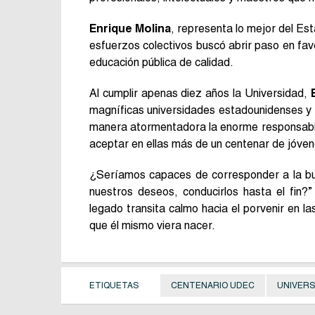
Enrique Molina
, representa lo mejor del Est
esfuerzos colectivos buscó abrir paso en favo
educación pública de calidad.
Al cumplir apenas diez años la Universidad,
magníficas universidades estadounidenses y 
manera atormentadora la enorme responsabil
aceptar en ellas más de un centenar de jóve
¿Seríamos capaces de corresponder a la b
nuestros deseos, conducirlos hasta el fin?
legado transita calmo hacia el porvenir en l
que él mismo viera nacer.
ETIQUETAS
CENTENARIO UDEC
UNIVERS