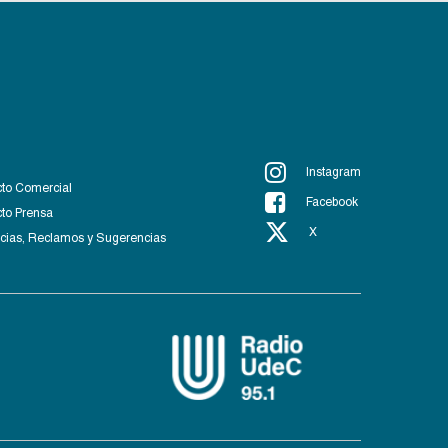
Instagram
to Comercial
Facebook
to Prensa
X
ias, Reclamos y Sugerencias