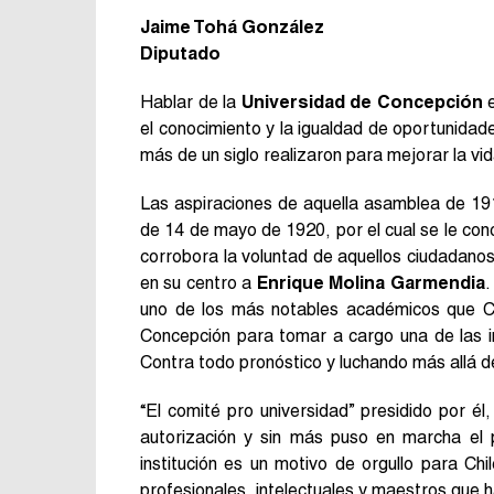
Jaime Tohá González
Diputado
Hablar de la
Universidad de Concepción
e
el conocimiento y la igualdad de oportunida
más de un siglo realizaron para mejorar la vi
Las aspiraciones de aquella asamblea de 19
de 14 de mayo de 1920, por el cual se le conc
corrobora la voluntad de aquellos ciudadanos 
en su centro a
Enrique Molina Garmendia
.
uno de los más notables académicos que C
Concepción para tomar a cargo una de las ini
Contra todo pronóstico y luchando más allá de
“El comité pro universidad” presidido por é
autorización y sin más puso en marcha el 
institución es un motivo de orgullo para C
profesionales, intelectuales y maestros que 