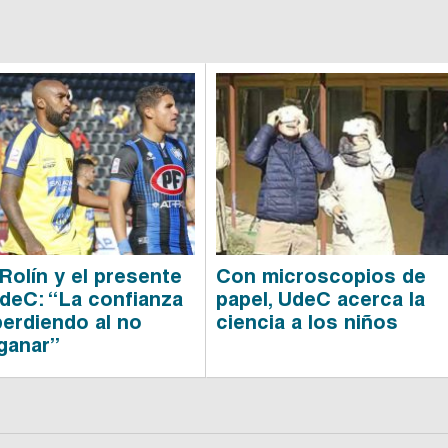
Rolín y el presente
Con microscopios de
UdeC: “La confianza
papel, UdeC acerca la
perdiendo al no
ciencia a los niños
ganar”