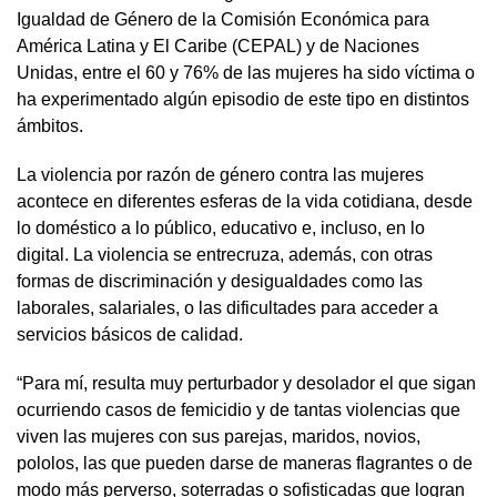
Igualdad de Género de la Comisión Económica para
América Latina y El Caribe (CEPAL) y de Naciones
Unidas, entre el 60 y 76% de las mujeres ha sido víctima o
ha experimentado algún episodio de este tipo en distintos
ámbitos.
La violencia por razón de género contra las mujeres
acontece en diferentes esferas de la vida cotidiana, desde
lo doméstico a lo público, educativo e, incluso, en lo
digital. La violencia se entrecruza, además, con otras
formas de discriminación y desigualdades como las
laborales, salariales, o las dificultades para acceder a
servicios básicos de calidad.
“Para mí, resulta muy perturbador y desolador el que sigan
ocurriendo casos de femicidio y de tantas violencias que
viven las mujeres con sus parejas, maridos, novios,
pololos, las que pueden darse de maneras flagrantes o de
modo más perverso, soterradas o sofisticadas que logran