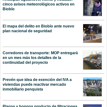
cinco avisos meteorológicos activos en
Biobío
El mapa del delito en Biobío ante nuevo
plan nacional de seguridad
Corredores de transporte: MOP entregará
en un mes más los detalles de la
continuidad del proyecto
Prevén que idea de exención del IVA a
viviendas puede reactivar mercado
inmobiliario penquista
Plagas y hongos producto de filtraciones