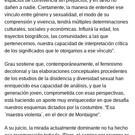
espacios de convivencia sin prejuicios, y en tanto no
dañen a nadie. Ciertamente, la manera de entender ese
vínculo entre género y sexualidad, el modo de su
comprensión y vivencia, tendrá múltiples determinaciones
culturales, sociales y económicas. Influirá la edad, los
trayectos biográficos, las comunidades a las que
pertenecemos, nuestra capacidad de interpretación crítica
de los significados que le otorgamos a ese vínculo”.
Grau sostiene que, contemporáneamente, el feminismo
decolonial y las elaboraciones conceptuales procedentes
de los estudios de la disidencia y diversidad sexual han
enriquecido esa capacidad de análisis, y que la
generación joven, comprometida con esas perspectivas,
está haciendo un aporte muy enriquecedor en que desafía
nuestros esquemas dictados por la costumbre. “Esa
`maestra violenta´, en el decir de Montaigne”.
A su juicio, la mirada actualmente dominante no ha hecho