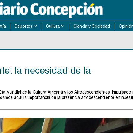
mía
Deportes
Cultura
Ciencia y Sociedad
Opinió
te: la necesidad de la
 Día Mundial de la Cultura Africana y los Afrodescendientes, impulsado 
ordamos aquí la importancia de la presencia afrodescendiente en nuest