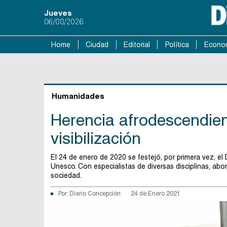
Jueves
06/08/2026
Home
Ciudad
Editorial
Política
Econo
Humanidades
Herencia afrodescendien
visibilización
El 24 de enero de 2020 se festejó, por primera vez, el
Unesco. Con especialistas de diversas disciplinas, ab
sociedad.
Por:
Diario Concepción
24 de Enero 2021