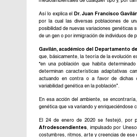
medioambientales de cualquier tipo y, por tant
Así lo explica el
Dr. Juan Francisco Gavilá
por la cual las diversas poblaciones de 
posibilidad de nuevas variaciones genéticas 
de un gen o por inmigración de individuos de 
Gavilán, académico del Departamento de 
que, básicamente, la teoría de la evolución e
“en una población que habita determinado 
determinan características adaptativas ca
actuando en contra o a favor de dichas c
variabilidad genética en la población”.
En esa acción del ambiente, se encontraría,
genética que va variando y enriqueciéndose c
El 24 de enero de 2020 se festejó, por p
Afrodescendientes
, impulsado por Unesco
costumbres, ritmos, arte y creencias de ese 