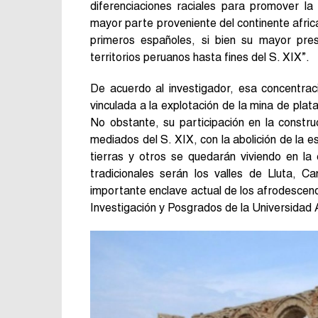
diferenciaciones raciales para promover la
mayor parte proveniente del continente africa
primeros españoles, si bien su mayor pres
territorios peruanos hasta fines del S. XIX”.
De acuerdo al investigador, esa concentrac
vinculada a la explotación de la mina de plat
No obstante, su participación en la constr
mediados del S. XIX, con la abolición de la e
tierras y otros se quedarán viviendo en la 
tradicionales serán los valles de Lluta, 
importante enclave actual de los afrodescen
Investigación y Posgrados de la Universidad