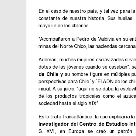
En el caso de nuestro país, y tal vez para l
constante de nuestra historia. Sus huellas,
mayoría de los chilenos.
“Acompañaron a Pedro de Valdivia en su ent
minas del Norte Chico, las haciendas cercanas
Además, muchas mujeres esclavizadas sirvier
dotes de las jóvenes cuando se casaban”, s
de Chile y
su nombre figura en múltiples pub
perspectivas para Chile´ y `El ADN de los chi
inicial. A su juicio, “aquí no se daba la escla
de los productos tropicales como el azúca
sociedad hasta el siglo XIX”.
Es la trata transatlántica, la que explicaría 
investigador del Centro de Estudios Int
S. XVI, en Europa se creó un patrón d