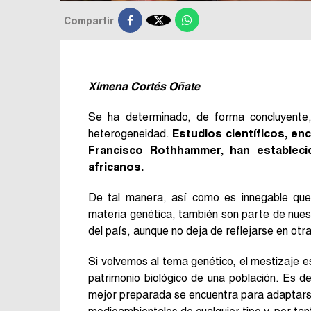

Compartir
Ximena Cortés Oñate
Se ha determinado, de forma concluyente,
heterogeneidad.
Estudios científicos, en
Francisco Rothhammer, han establec
africanos.
De tal manera, así como es innegable que 
materia genética, también son parte de nues
del país, aunque no deja de reflejarse en otr
Si volvemos al tema genético, el mestizaje es
patrimonio biológico de una población. Es de
mejor preparada se encuentra para adaptars