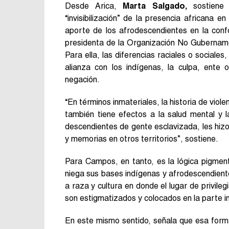
Desde Arica,
Marta Salgado,
sostiene 
“invisibilización” de la presencia africana e
aporte de los afrodescendientes en la conf
presidenta de la Organización No Gubername
Para ella, las diferencias raciales o sociale
alianza con los indígenas, la culpa, ente
negación.
“En términos inmateriales, la historia de viol
también tiene efectos a la salud mental y 
descendientes de gente esclavizada, les hizo 
y memorias en otros territorios”, sostiene.
Para Campos, en tanto, es la lógica pigment
niega sus bases indígenas y afrodescendiente
a raza y cultura en donde el lugar de privile
son estigmatizados y colocados en la parte inf
En este mismo sentido, señala que esa formac