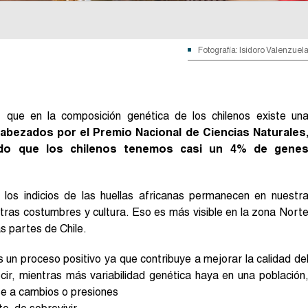
Fotografía: Isidoro Valenzuel
 que en la composición genética de los chilenos existe un
cabezados por el Premio Nacional de Ciencias Naturales
ido que los chilenos tenemos casi un 4% de gene
los indicios de las huellas africanas permanecen en nuestr
tras costumbres y cultura. Eso es más visible en la zona Nort
as partes de Chile.
 un proceso positivo ya que contribuye a mejorar la calidad de
cir, mientras más variabilidad genética haya en una población
e a cambios o presiones