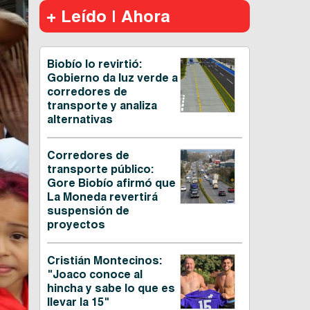
+ Leído | Ahora
Biobío lo revirtió:
Gobierno da luz verde a
corredores de
transporte y analiza
alternativas
Corredores de
transporte público:
Gore Biobío afirmó que
La Moneda revertirá
suspensión de
proyectos
Cristián Montecinos:
"Joaco conoce al
hincha y sabe lo que es
llevar la 15"