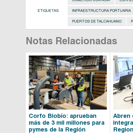
ETIQUETAS
INFRAESTRUCTURA PORTUARIA
PUERTOS DE TALCAHUANO
R
Notas Relacionadas
Corfo Biobío: aprueban
Abren 
más de 3 mil millones para
integr
pymes de la Región
Region