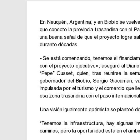
En Neuquén, Argentina, y en Biobío se vuelve 
que conecte la provincia trasandina con el Pa
una buena señal de que el proyecto logre sal
durante décadas.
«Se está comenzando, tenemos el financiami
con el proyecto ejecutivo», aseguró al Diari
“Pepe” Ousset, quien, tras reunirse la se
gobernador del Biobío, Sergio Giacaman, vat
impulsada por el turismo y el comercio que ll
esa zona trasandina con el paso internacional
Una visión igualmente optimista se planteó d
“Tenemos la infraestructura, hay algunas inv
caminos, pero la oportunidad está en el ambi