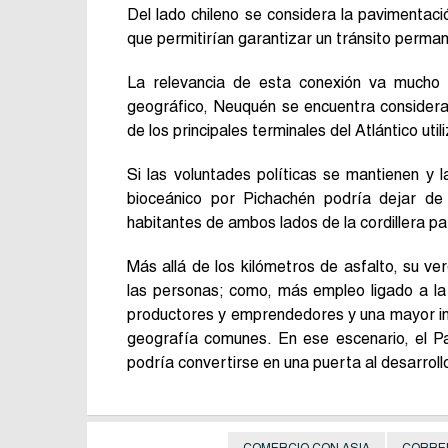
Del lado chileno se considera la pavimenta
que permitirían garantizar un tránsito perman
La relevancia de esta conexión va mucho m
geográfico, Neuquén se encuentra considera
de los principales terminales del Atlántico ut
Si las voluntades políticas se mantienen y 
bioceánico por Pichachén podría dejar d
habitantes de ambos lados de la cordillera p
Más allá de los kilómetros de asfalto, su v
las personas; como, más empleo ligado a la l
productores y emprendedores y una mayor in
geografía comunes. En ese escenario, el Pa
podría convertirse en una puerta al desarroll
COMERCIO CON ASIA
CORRE