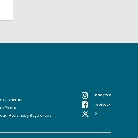
Instagram
to Comercial
Facebook
to Prensa
X
ias, Reclamos y Sugerencias