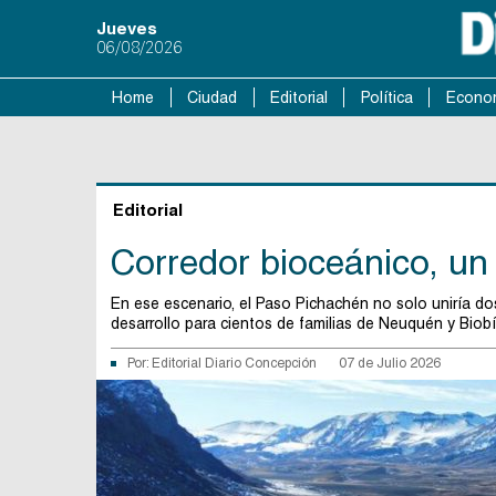
Jueves
06/08/2026
Home
Ciudad
Editorial
Política
Econo
Editorial
Corredor bioceánico, un
En ese escenario, el Paso Pichachén no solo uniría dos
desarrollo para cientos de familias de Neuquén y Biobí
Por:
Editorial Diario Concepción
07 de Julio 2026