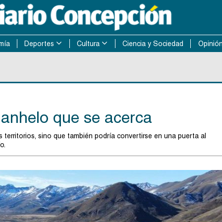
mía
Deportes
Cultura
Ciencia y Sociedad
Opinió
 anhelo que se acerca
 territorios, sino que también podría convertirse en una puerta al
o.