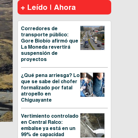
+ Leído | Ahora
Corredores de
transporte público:
Gore Biobío afirmó que
La Moneda revertirá
suspensión de
proyectos
¿Qué pena arriesga? Lo
que se sabe del chofer
formalizado por fatal
atropello en
Chiguayante
Vertimiento controlado
en Central Ralco:
embalse ya está en un
99% de capacidad