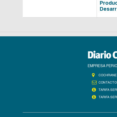
Produc
Desarr
EMPRESA PERIO
COCHRANE 
CONTACTO
TARIFA SER
TARIFA SER