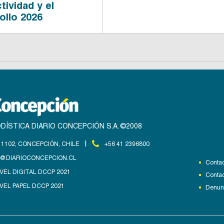
tividad y el
ollo 2026
DÍSTICA DIARIO CONCEPCIÓN S.A. ©2008
|
1102, CONCEPCIÓN, CHILE
+56 41 2396800
@DIARIOCONCEPCION.CL
Contac
VEL DIGITAL DCCP 2021
Contac
VEL PAPEL DCCP 2021
Denunc