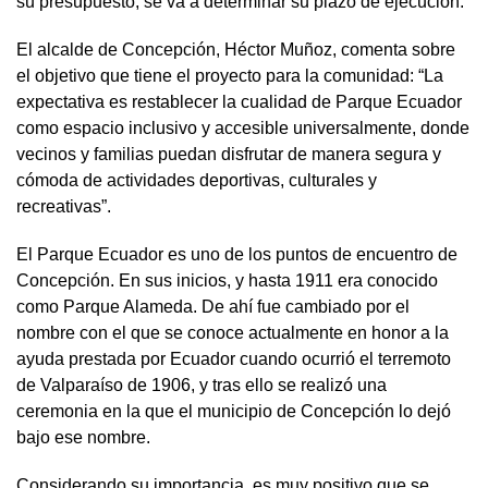
su presupuesto, se va a determinar su plazo de ejecución.
El alcalde de Concepción, Héctor Muñoz, comenta sobre
el objetivo que tiene el proyecto para la comunidad: “La
expectativa es restablecer la cualidad de Parque Ecuador
como espacio inclusivo y accesible universalmente, donde
vecinos y familias puedan disfrutar de manera segura y
cómoda de actividades deportivas, culturales y
recreativas”.
El Parque Ecuador es uno de los puntos de encuentro de
Concepción. En sus inicios, y hasta 1911 era conocido
como Parque Alameda. De ahí fue cambiado por el
nombre con el que se conoce actualmente en honor a la
ayuda prestada por Ecuador cuando ocurrió el terremoto
de Valparaíso de 1906, y tras ello se realizó una
ceremonia en la que el municipio de Concepción lo dejó
bajo ese nombre.
Considerando su importancia, es muy positivo que se