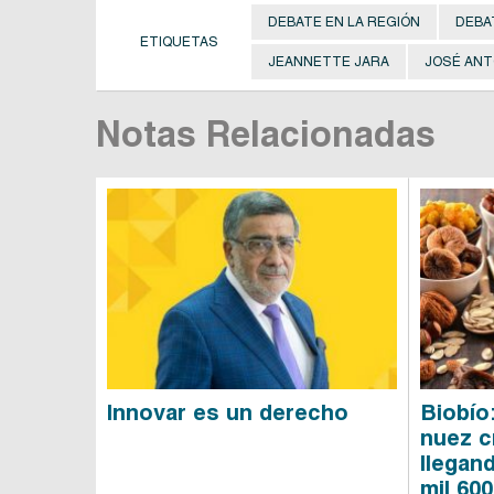
DEBATE EN LA REGIÓN
DEBA
ETIQUETAS
JEANNETTE JARA
JOSÉ ANT
Notas Relacionadas
Innovar es un derecho
Biobío
nuez cr
llegan
mil 600