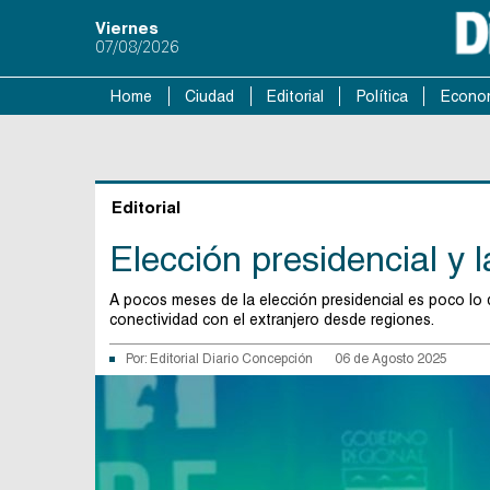
Viernes
07/08/2026
Home
Ciudad
Editorial
Política
Econo
Editorial
Elección presidencial y 
A pocos meses de la elección presidencial es poco lo 
conectividad con el extranjero desde regiones.
Por:
Editorial Diario Concepción
06 de Agosto 2025