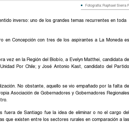
Fotografía: Raphael Sierra 
sentido inverso: uno de los grandes temas recurrentes en toda
oro en Concepción con tres de los aspirantes a La Moneda e
ra vez en la Región del Biobío, a Evelyn Matthei, candidata d
Unidad Por Chile; y José Antonio Kast, candidato del Partid
lización. No obstante, aquello se vio empañado por la falta d
propia Asociación de Gobernadores y Gobernadores Regionale
tro.
s fuera de Santiago fue la idea de eliminar o no el cargo de
as que existen entre los sectores rurales en comparación a la