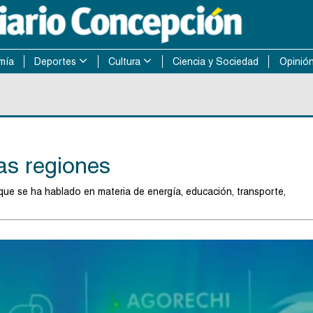
mía
Deportes
Cultura
Ciencia y Sociedad
Opinió
las regiones
que se ha hablado en materia de energía, educación, transporte,