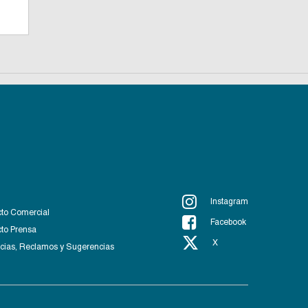
Instagram
to Comercial
Facebook
to Prensa
X
ias, Reclamos y Sugerencias