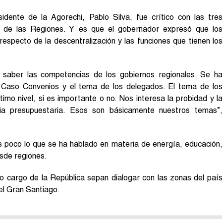
idente de la Agorechi, Pablo Silva, fue crítico con las tre
 de las Regiones. Y es que el gobernador expresó que lo
respecto de la descentralización y las funciones que tienen lo
 saber las competencias de los gobiernos regionales. Se h
l Caso Convenios y el tema de los delegados. El tema de lo
imo nivel, si es importante o no. Nos interesa la probidad y l
ncia presupuestaria. Esos son básicamente nuestros temas”
s poco lo que se ha hablado en materia de energía, educación
esde regiones.
o cargo de la República sepan dialogar con las zonas del paí
el Gran Santiago.