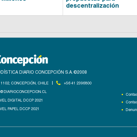
descentralización
DÍSTICA DIARIO CONCEPCIÓN S.A. ©2008
|
1102, CONCEPCIÓN, CHILE
+56 41 2396800
@DIARIOCONCEPCION.CL
Contac
VEL DIGITAL DCCP 2021
Contac
VEL PAPEL DCCP 2021
Denunc