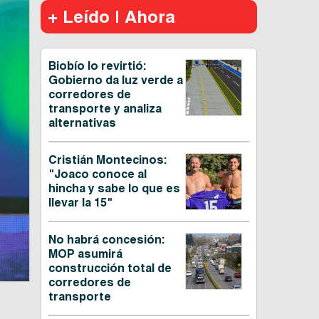
+ Leído | Ahora
Biobío lo revirtió:
Gobierno da luz verde a
corredores de
transporte y analiza
alternativas
Cristián Montecinos:
"Joaco conoce al
hincha y sabe lo que es
llevar la 15"
No habrá concesión:
MOP asumirá
construcción total de
corredores de
transporte