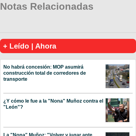
Notas Relacionadas
+ Leído | Ahora
No habrá concesión: MOP asumirá
construcción total de corredores de
transporte
¿Y cómo le fue a la "Nona" Muñoz contra el
"León"?
La "Nona" Muñoz: "Volver y jugar ante