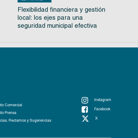
Flexibilidad financiera y gestión
local: los ejes para una
seguridad municipal efectiva
Instagram
to Comercial
Facebook
to Prensa
X
ias, Reclamos y Sugerencias