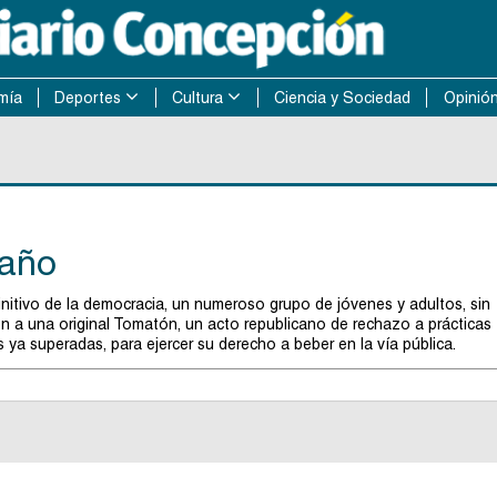
mía
Deportes
Cultura
Ciencia y Sociedad
Opinió
gaño
initivo de la democracia, un numeroso grupo de jóvenes y adultos, sin
on a una original Tomatón, un acto republicano de rechazo a prácticas
s ya superadas, para ejercer su derecho a beber en la vía pública.