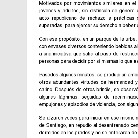
Motivados por movimientos similares en el
jóvenes y adultos, sin distinción de género
acto republicano de rechazo a prácticas o
superadas, para ejercer su derecho a beber en
Con ese propósito, en un parque de la urbe
con envases diversos conteniendo bebidas alc
a una iniciativa que salía al paso de restricc
personas para decidir por sí mismas lo que e
Pasados algunos minutos, se produjo un ambi
otros abundantes virtudes de hermandad y 
cariño. Después de otros brindis, se obser
algunas lágrimas, seguidas de recriminac
empujones y episodios de violencia, con algu
Se alzaron voces para iniciar en ese mismo 
de Santiago, en repudio al desenfrenado ce
dormidos en los prados y no se enteraron de l