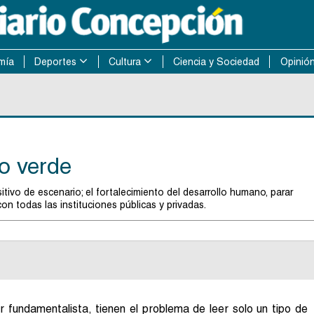
mía
Deportes
Cultura
Ciencia y Sociedad
Opinió
o verde
vo de escenario; el fortalecimiento del desarrollo humano, parar
con todas las instituciones públicas y privadas.
 fundamentalista, tienen el problema de leer solo un tipo de