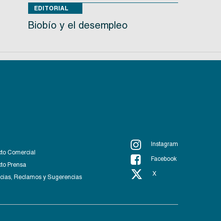
EDITORIAL
Biobío y el desempleo
Instagram
to Comercial
Facebook
to Prensa
X
ias, Reclamos y Sugerencias