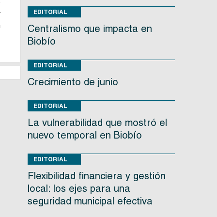
e
EDITORIAL
r
n
Centralismo que impacta en
Biobío
EDITORIAL
Crecimiento de junio
EDITORIAL
La vulnerabilidad que mostró el
nuevo temporal en Biobío
EDITORIAL
Flexibilidad financiera y gestión
local: los ejes para una
seguridad municipal efectiva