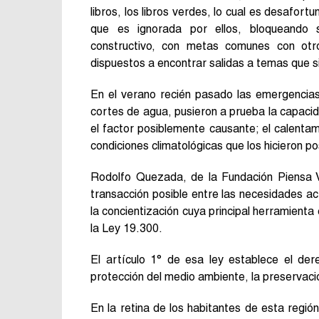
libros, los libros verdes, lo cual es desafort
que es ignorada por ellos, bloqueando 
constructivo, con metas comunes con otro
dispuestos a encontrar salidas a temas que s
En el verano recién pasado las emergencias
cortes de agua, pusieron a prueba la capaci
el factor posiblemente causante; el calentami
condiciones climatológicas que los hicieron p
Rodolfo Quezada, de la Fundación Piensa V
transacción posible entre las necesidades ac
la concientización cuya principal herramient
la Ley 19.300.
El artículo 1° de esa ley establece el der
protección del medio ambiente, la preservació
En la retina de los habitantes de esta regió