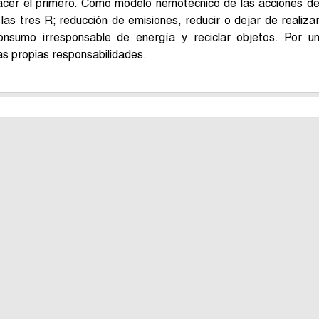
hacer el primero. Como modelo nemotécnico de las acciones d
las tres R; reducción de emisiones, reducir o dejar de realiza
onsumo irresponsable de energía y reciclar objetos. Por u
as propias responsabilidades.