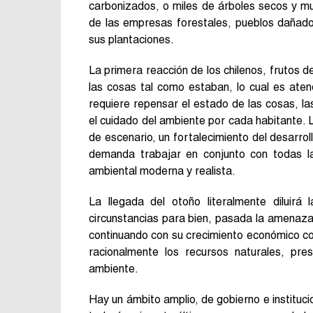
carbonizados, o miles de árboles secos y m
de las empresas forestales, pueblos dañado
sus plantaciones.
La primera reacción de los chilenos, frutos d
las cosas tal como estaban, lo cual es ate
requiere repensar el estado de las cosas, las
el cuidado del ambiente por cada habitante.
de escenario, un fortalecimiento del desarrol
demanda trabajar en conjunto con todas la
ambiental moderna y realista.
La llegada del otoño literalmente diluir
circunstancias para bien, pasada la amenaza 
continuando con su crecimiento económico co
racionalmente los recursos naturales, pre
ambiente.
Hay un ámbito amplio, de gobierno e instituc