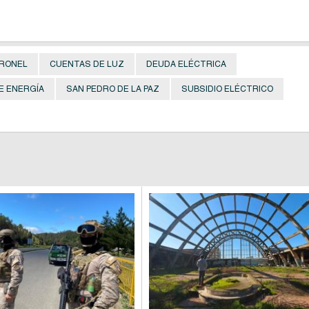
RONEL
CUENTAS DE LUZ
DEUDA ELÉCTRICA
E ENERGÍA
SAN PEDRO DE LA PAZ
SUBSIDIO ELÉCTRICO