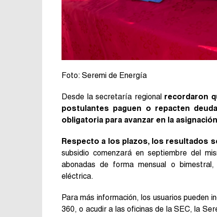
Foto: Seremi de Energía
Desde la secretaría regional
recordaron qu
postulantes paguen o repacten deudas
obligatoria para avanzar en la asignación
Respecto a los plazos, los resultados s
subsidio comenzará en septiembre del mism
abonadas de forma mensual o bimestral,
eléctrica.
Para más información, los usuarios pueden ing
360, o acudir a las oficinas de la SEC, la Se