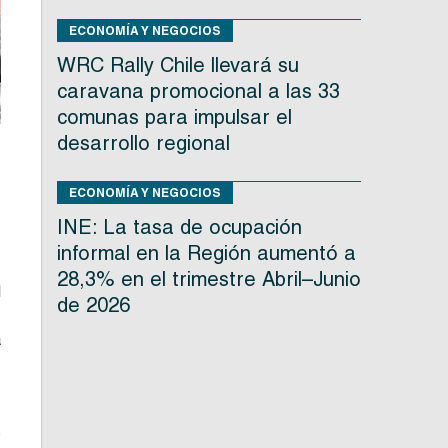
ECONOMÍA Y NEGOCIOS
WRC Rally Chile llevará su
caravana promocional a las 33
comunas para impulsar el
desarrollo regional
ECONOMÍA Y NEGOCIOS
s
n
INE: La tasa de ocupación
informal en la Región aumentó a
28,3% en el trimestre Abril–Junio
l
de 2026
,
a
1
s