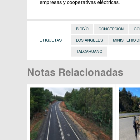
empresas y cooperativas eléctricas.
BIOBÍO
CONCEPCIÓN
CO
ETIQUETAS
LOS ÁNGELES
MINISTERIO D
TALCAHUANO
Notas Relacionadas