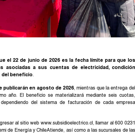
e el 22 de junio de 2026 es la fecha límite para que lo
 asociadas a sus cuentas de electricidad, condició
 del beneficio
.
e publicarán en agosto de 2026
, mientras que la entrega de
o año. El beneficio se materializará mediante seis cuotas
 dependiendo del sistema de facturación de cada empres
resar al sitio web www.subsidioelectrico.cl, llamar al 600 023
remi de Energía y ChileAtiende, así como a las sucursales de la