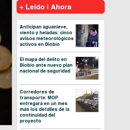
+ Leído | Ahora
Anticipan aguanieve,
viento y heladas: cinco
avisos meteorológicos
activos en Biobío
El mapa del delito en
Biobío ante nuevo plan
nacional de seguridad
Corredores de
transporte: MOP
entregará en un mes
más los detalles de la
continuidad del
proyecto