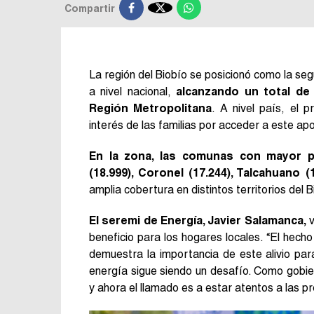

Compartir
La región del Biobío se posicionó como la se
a nivel nacional,
alcanzando un total de 
Región Metropolitana
. A nivel país, el 
interés de las familias por acceder a este apo
En la zona, las comunas con mayor pa
(18.999), Coronel (17.244), Talcahuano (
amplia cobertura en distintos territorios del B
El seremi de Energía, Javier Salamanca,
v
beneficio para los hogares locales. “El hech
demuestra la importancia de este alivio par
energía sigue siendo un desafío. Como gobie
y ahora el llamado es a estar atentos a las p