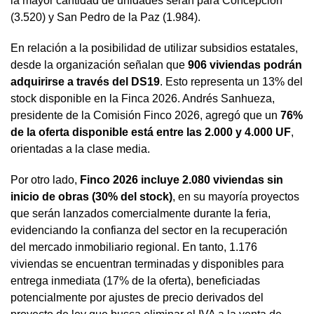
la mayor cantidad de unidades serán para Concepción
(3.520) y San Pedro de la Paz (1.984).
En relación a la posibilidad de utilizar subsidios estatales,
desde la organización señalan que
906 viviendas podrán
adquirirse a través del DS19
. Esto representa un 13% del
stock disponible en la Finca 2026. Andrés Sanhueza,
presidente de la Comisión Finco 2026, agregó que un
76%
de la oferta disponible está entre las 2.000 y 4.000 UF
,
orientadas a la clase media.
Por otro lado,
Finco 2026 incluye 2.080 viviendas sin
inicio de obras (30% del stock)
, en su mayoría proyectos
que serán lanzados comercialmente durante la feria,
evidenciando la confianza del sector en la recuperación
del mercado inmobiliario regional. En tanto, 1.176
viviendas se encuentran terminadas y disponibles para
entrega inmediata (17% de la oferta), beneficiadas
potencialmente por ajustes de precio derivados del