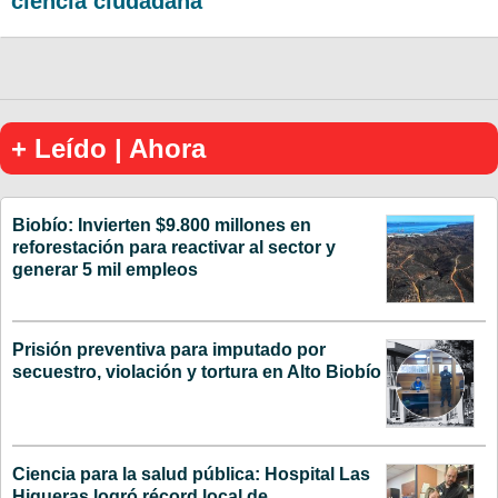
ciencia ciudadana
+ Leído | Ahora
Biobío: Invierten $9.800 millones en
reforestación para reactivar al sector y
generar 5 mil empleos
Prisión preventiva para imputado por
secuestro, violación y tortura en Alto Biobío
Ciencia para la salud pública: Hospital Las
Higueras logró récord local de