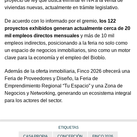
proyecto de ley que busca eliminar el IVA a la venta de
viviendas nuevas, actualmente en trámite legislativo.
De acuerdo con lo informado por el gremio,
los 122
proyectos exhibidos generan actualmente cerca de 20
mil empleos directos mensuales
y más de 10 mil
empleos indirectos, posicionando a la feria no solo como
un espacio de negocios inmobiliarios, sino como un motor
clave para la economía y el empleo del Biobío.
Además de la oferta inmobiliaria, Finco 2026 ofrecerá una
Feria de Proveedores y Diseño, la Feria de
Emprendimiento Regional “Tu Espacio” y una Zona de
Negocios y Networking, generando un ecosistema integral
para los actores del sector.
ETIQUETAS
CASA PROPIA
CONCEPCIÓN
FINCO 2026