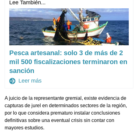
Lee También...
Pesca artesanal: solo 3 de más de 2
mil 500 fiscalizaciones terminaron en
sanción
arrow_forward
Leer más
A juicio de la representante gremial, existe evidencia de
capturas de jurel en determinados sectores de la región,
por lo que considera prematuro instalar conclusiones
definitivas sobre una eventual crisis sin contar con
mayores estudios.