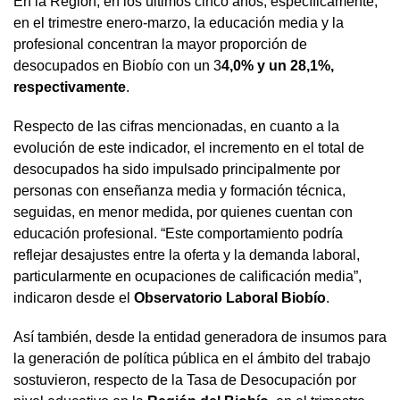
En la Región, en los últimos cinco años, específicamente,
en el trimestre enero-marzo, la educación media y la
profesional concentran la mayor proporción de
desocupados en Biobío con un 3
4,0% y un 28,1%,
respectivamente
.
Respecto de las cifras mencionadas, en cuanto a la
evolución de este indicador, el incremento en el total de
desocupados ha sido impulsado principalmente por
personas con enseñanza media y formación técnica,
seguidas, en menor medida, por quienes cuentan con
educación profesional. “Este comportamiento podría
reflejar desajustes entre la oferta y la demanda laboral,
particularmente en ocupaciones de calificación media”,
indicaron desde el
Observatorio Laboral Biobío
.
Así también, desde la entidad generadora de insumos para
la generación de política pública en el ámbito del trabajo
sostuvieron, respecto de la Tasa de Desocupación por