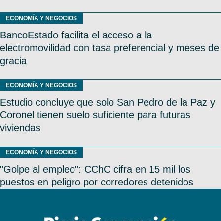
ECONOMÍA Y NEGOCIOS
BancoEstado facilita el acceso a la
electromovilidad con tasa preferencial y meses de
gracia
ECONOMÍA Y NEGOCIOS
Estudio concluye que solo San Pedro de la Paz y
Coronel tienen suelo suficiente para futuras
viviendas
ECONOMÍA Y NEGOCIOS
"Golpe al empleo": CChC cifra en 15 mil los
puestos en peligro por corredores detenidos