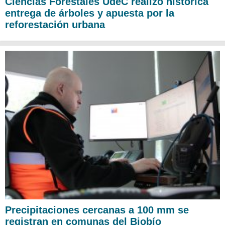
Ciencias Forestales UdeC realizó histórica
entrega de árboles y apuesta por la
reforestación urbana
Precipitaciones cercanas a 100 mm se
registran en comunas del Biobío