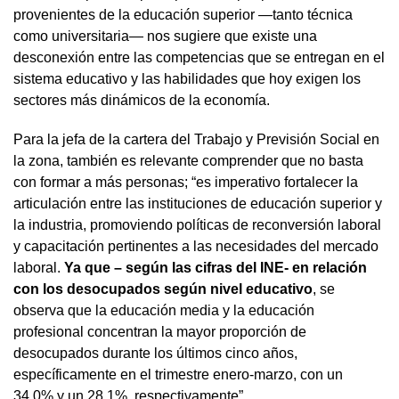
provenientes de la educación superior —tanto técnica
como universitaria— nos sugiere que existe una
desconexión entre las competencias que se entregan en el
sistema educativo y las habilidades que hoy exigen los
sectores más dinámicos de la economía.
Para la jefa de la cartera del Trabajo y Previsión Social en
la zona, también es relevante comprender que no basta
con formar a más personas; “es imperativo fortalecer la
articulación entre las instituciones de educación superior y
la industria, promoviendo políticas de reconversión laboral
y capacitación pertinentes a las necesidades del mercado
laboral.
Ya que – según las cifras del INE- en relación
con los desocupados según nivel educativo
, se
observa que la educación media y la educación
profesional concentran la mayor proporción de
desocupados durante los últimos cinco años,
específicamente en el trimestre enero-marzo, con un
34,0% y un 28,1%, respectivamente”.