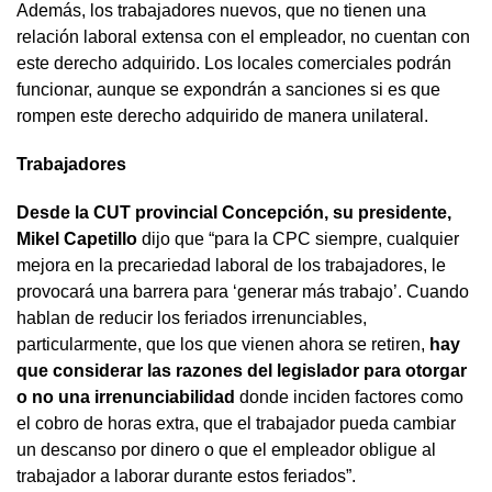
Además, los trabajadores nuevos, que no tienen una
relación laboral extensa con el empleador, no cuentan con
este derecho adquirido. Los locales comerciales podrán
funcionar, aunque se expondrán a sanciones si es que
rompen este derecho adquirido de manera unilateral.
Trabajadores
Desde la CUT provincial Concepción, su presidente,
Mikel Capetillo
dijo que “para la CPC siempre, cualquier
mejora en la precariedad laboral de los trabajadores, le
provocará una barrera para ‘generar más trabajo’. Cuando
hablan de reducir los feriados irrenunciables,
particularmente, que los que vienen ahora se retiren,
hay
que considerar las razones del legislador para otorgar
o no una irrenunciabilidad
donde inciden factores como
el cobro de horas extra, que el trabajador pueda cambiar
un descanso por dinero o que el empleador obligue al
trabajador a laborar durante estos feriados”.