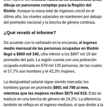
dibuja un panorama complejo para la Región del
Biobío
. Aunque la masa total de ingresos creció en el
último año, los niveles salariales se mantienen por debajo
del promedio nacional y la brecha de género continúa.
¿Qué reveló el informe?
De acuerdo con lo señalado en la encuesta,
el ingreso
medio mensual de las personas ocupadas en Biobío
llegó a $800 mil 340,
cifra inferior a los $897 mil 19 del
promedio del país. La región cuenta con una población
ocupada estimada en 679 mil 135 personas, de las cuales
el 57,7% son hombres y el 42,3% mujeres.
La desigualdad salarial sigue siendo marcada: los
hombres ganan en promedio
$891 mil 798 al mes,
mientras que las mujeres reciben $675 mil 819.
Esto se
traduce en una brecha de género de 24,2%. La diferencia
también se refleja en el ingreso mediano, el que divide a la