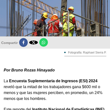

Compartir
Fotografía: Raphael Sierra P.
Por Bruno Rozas Hinayado
La
Encuesta Suplementaria de Ingresos (ESI) 2024
reveló que la mitad de los trabajadores gana $600 mil o
menos y que las mujeres perciben, en promedio, un 24%
menos que los hombres.
Este reporte del
Instituto Nacional de Estadísticas (INE)