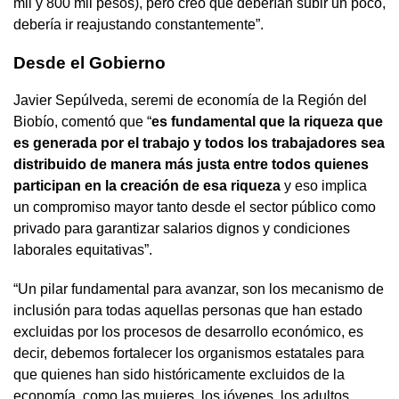
mil y 800 mil pesos), pero creo que deberían subir un poco,
debería ir reajustando constantemente”.
Desde el Gobierno
Javier Sepúlveda, seremi de economía de la Región del
Biobío, comentó que “
es fundamental que la riqueza que
es generada por el trabajo y todos los trabajadores sea
distribuido de manera más justa entre todos quienes
participan en la creación de esa riqueza
y eso implica
un compromiso mayor tanto desde el sector público como
privado para garantizar salarios dignos y condiciones
laborales equitativas”.
“Un pilar fundamental para avanzar, son los mecanismo de
inclusión para todas aquellas personas que han estado
excluidas por los procesos de desarrollo económico, es
decir, debemos fortalecer los organismos estatales para
que quienes han sido históricamente excluidos de la
economía, como las mujeres, los jóvenes, los adultos