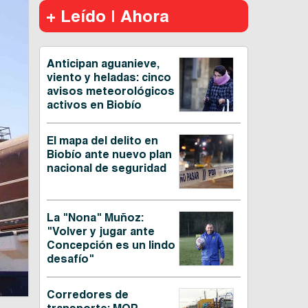
+ Leído | Ahora
Anticipan aguanieve,
viento y heladas: cinco
avisos meteorológicos
activos en Biobío
El mapa del delito en
Biobío ante nuevo plan
nacional de seguridad
La "Nona" Muñoz:
"Volver y jugar ante
Concepción es un lindo
desafío"
Corredores de