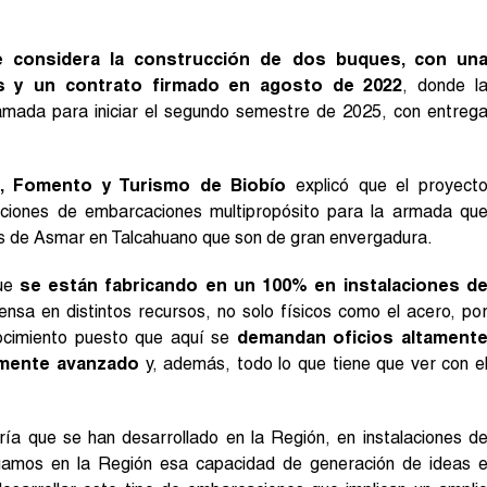
e considera la construcción de dos buques, con un
es y un contrato firmado en agosto de 2022
, donde l
amada para iniciar el segundo semestre de 2025, con entreg
a, Fomento y Turismo de Biobío
explicó que el proyect
cciones de embarcaciones multipropósito para la armada qu
es de Asmar en Talcahuano que son de gran envergadura.
que
se están fabricando en un 100% en instalaciones d
sa en distintos recursos, no solo físicos como el acero, po
ocimiento puesto que aquí se
demandan oficios altament
amente avanzado
y, además, todo lo que tiene que ver con e
ía que se han desarrollado en la Región, en instalaciones d
ngamos en la Región esa capacidad de generación de ideas 