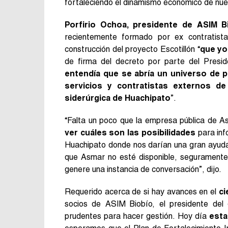
fortaleciendo el dinamismo económico de nue
Porfirio Ochoa, presidente de ASIM Bi
recientemente formado por ex contratist
construcción del proyecto Escotillón “
que yo
de firma del decreto por parte del Presi
entendía que se abría un universo de 
servicios y contratistas externos de
siderúrgica de Huachipato
”.
“Falta un poco que la empresa pública de A
ver cuáles son las posibilidades
para inf
Huachipato donde nos darían una gran ayuda
que Asmar no esté disponible, seguramente,
genere una instancia de conversación”, dijo.
Requerido acerca de si hay avances en el
ci
socios de ASIM Biobío, el presidente del 
prudentes para hacer gestión. Hoy día
esta