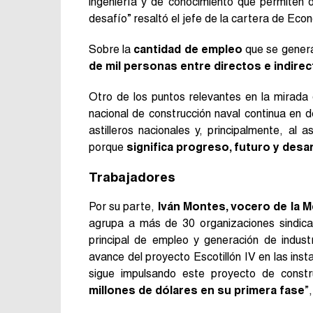
ingeniería y de conocimiento que permiten 
desafío” resaltó el jefe de la cartera de Eco
Sobre la
cantidad de empleo
que se genera
de mil personas entre directos e indirec
Otro de los puntos relevantes en la mirada
nacional de construcción naval continua e
astilleros nacionales y, principalmente, al
porque
significa progreso, futuro y desa
Trabajadores
Por su parte,
Iván Montes, vocero de la M
agrupa a más de 30 organizaciones sindica
principal de empleo y generación de indust
avance del proyecto Escotillón IV en las ins
sigue impulsando este proyecto de constr
millones de dólares en su primera fase
”