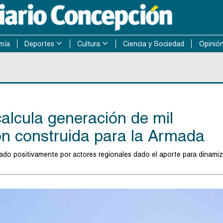
mía
Deportes
Cultura
Ciencia y Sociedad
Opinió
calcula generación de mil
n construida para la Armada
ado positivamente por actores regionales dado el aporte para dinamiz