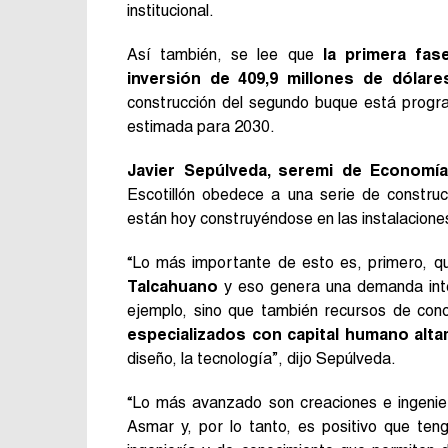
institucional.
Así también, se lee que
la primera fas
inversión de 409,9 millones de dólar
construcción del segundo buque está progr
estimada para 2030.
Javier Sepúlveda, seremi de Economí
Escotillón obedece a una serie de constru
están hoy construyéndose en las instalacion
“Lo más importante de esto es, primero, 
Talcahuano
y eso genera una demanda inten
ejemplo, sino que también recursos de con
especializados con capital humano alt
diseño, la tecnología”, dijo Sepúlveda.
“Lo más avanzado son creaciones e ingenier
Asmar y, por lo tanto, es positivo que te