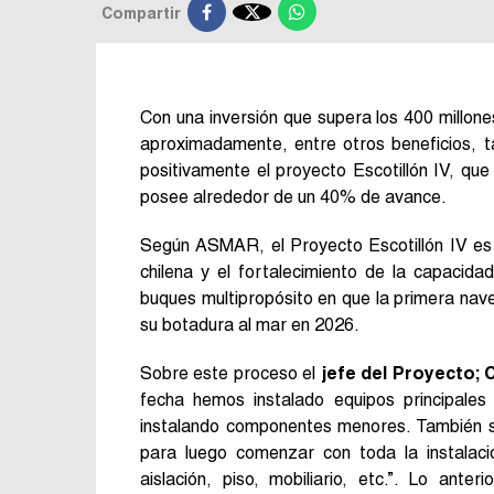

Compartir
Con una inversión que supera los 400 millon
aproximadamente, entre otros beneficios, t
positivamente el proyecto Escotillón IV, qu
posee alrededor de un 40% de avance.
Según ASMAR, el Proyecto Escotillón IV es un
chilena y el fortalecimiento de la capacida
buques multipropósito en que la primera nav
su botadura al mar en 2026.
Sobre este proceso el
jefe del Proyecto; 
fecha hemos instalado equipos principale
instalando componentes menores. También se
para luego comenzar con toda la instalació
aislación, piso, mobiliario, etc.”. Lo ant