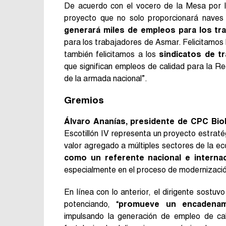
De acuerdo con el vocero de la Mesa por l
proyecto que no solo proporcionará naves
generará miles de empleos para los tr
para los trabajadores de Asmar. Felicitamos l
también felicitamos a los
sindicatos de t
que significan empleos de calidad para la Re
de la armada nacional”.
Gremios
Álvaro Ananías, presidente de CPC Bio
Escotillón IV representa un proyecto estraté
valor agregado a múltiples sectores de la eco
como un referente nacional e internac
especialmente en el proceso de modernización
En línea con lo anterior, el dirigente sost
potenciando, “
promueve un encadenam
impulsando la generación de empleo de cal