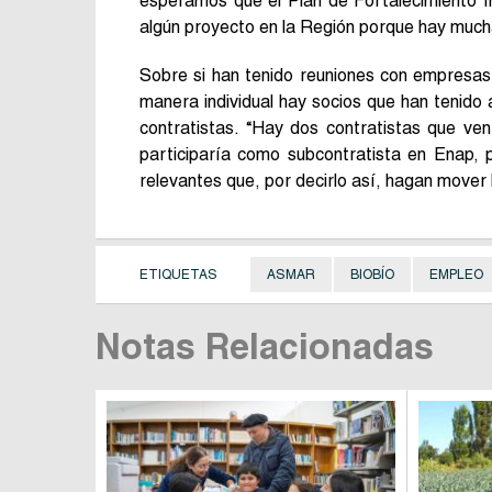
esperamos que el Plan de Fortalecimiento I
algún proyecto en la Región porque hay muc
Sobre si han tenido reuniones con empresas
manera individual hay socios que han tenid
contratistas. “Hay dos contratistas que ve
participaría como subcontratista en Enap, 
relevantes que, por decirlo así, hagan mover l
ETIQUETAS
ASMAR
BIOBÍO
EMPLEO
Notas Relacionadas