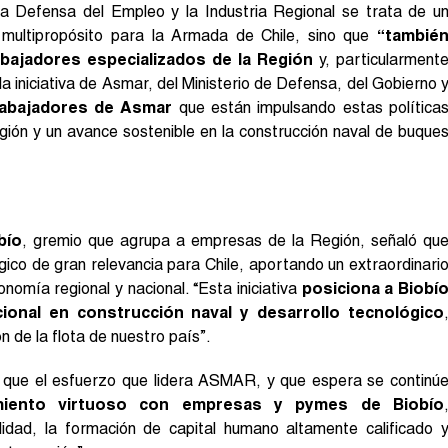
a Defensa del Empleo y la Industria Regional se trata de u
 multipropósito para la Armada de Chile, sino que
“tambié
abajadores especializados de la Región
y, particularment
a iniciativa de Asmar, del Ministerio de Defensa, del Gobierno 
rabajadores de Asmar
que están impulsando estas política
gión y un avance sostenible en la construcción naval de buque
bío
, gremio que agrupa a empresas de la Región, señaló qu
gico de gran relevancia para Chile, aportando un extraordinari
nomía regional y nacional. “Esta iniciativa
posiciona a Biobí
ional en construcción naval y desarrollo tecnológico
 de la flota de nuestro país”.
uvo que el esfuerzo que lidera ASMAR, y que espera se continú
iento virtuoso con empresas y pymes de Biobío
idad, la formación de capital humano altamente calificado 