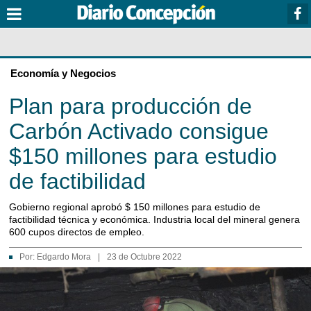
Economía y Negocios
Plan para producción de
Carbón Activado consigue
$150 millones para estudio
de factibilidad
Gobierno regional aprobó $ 150 millones para estudio de
factibilidad técnica y económica. Industria local del mineral genera
600 cupos directos de empleo.
Por:
Edgardo Mora
|
23 de Octubre 2022