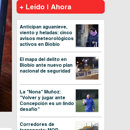
+ Leído | Ahora
Anticipan aguanieve,
viento y heladas: cinco
avisos meteorológicos
activos en Biobío
El mapa del delito en
Biobío ante nuevo plan
nacional de seguridad
La "Nona" Muñoz:
"Volver y jugar ante
Concepción es un lindo
desafío"
Corredores de