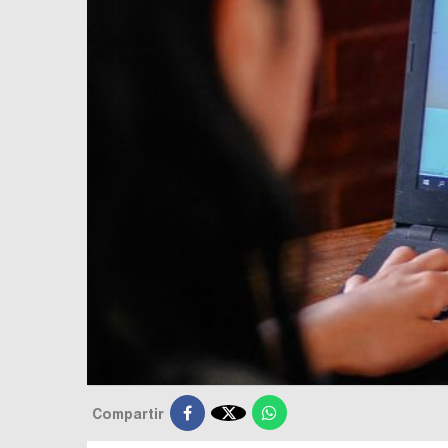

Compartir