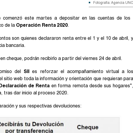
Fotografía: Agencia UN
) comenzó este martes a depositar en las cuentas de los
co de la
Operación Renta 2020
.
ntos son quienes declararon renta entre el 1 y el 10 de abril, 
cia bancaria.
n cheque, podrán recibirlo a partir del viernes 24 de abril.
promiso del
SII
es reforzar el acompañamiento virtual a lo
el sitio web toda la información y orientación que requieran par
Declaración de Renta
en forma remota desde sus hogares”
 tras dar inicio al proceso 2020.
aración y sus respectivas devoluciones: