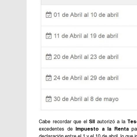
Cabe recordar que el
SII
autorizó a la
Tes
excedentes de
Impuesto a la Renta
par
declaración entre el 1 y el 10 de abril, lo que