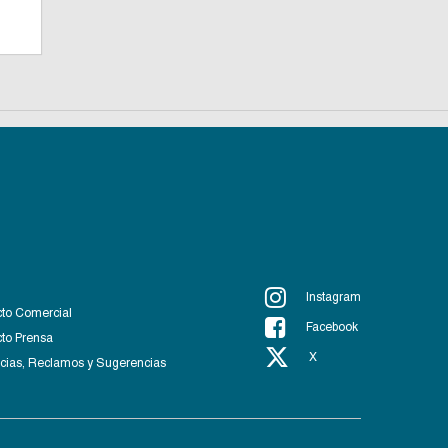
Instagram
to Comercial
Facebook
to Prensa
X
ias, Reclamos y Sugerencias