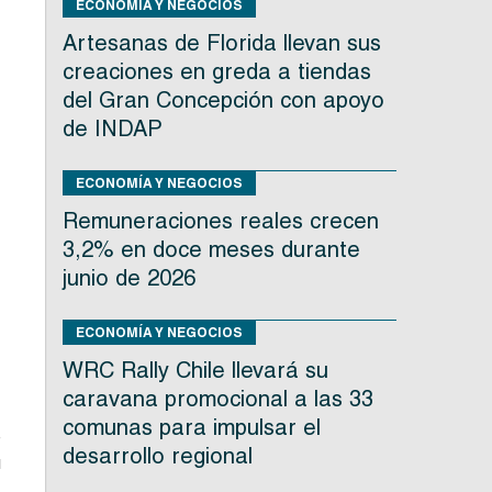
ECONOMÍA Y NEGOCIOS
Artesanas de Florida llevan sus
creaciones en greda a tiendas
del Gran Concepción con apoyo
de INDAP
ECONOMÍA Y NEGOCIOS
Remuneraciones reales crecen
3,2% en doce meses durante
junio de 2026
ECONOMÍA Y NEGOCIOS
WRC Rally Chile llevará su
caravana promocional a las 33
comunas para impulsar el
e
desarrollo regional
u