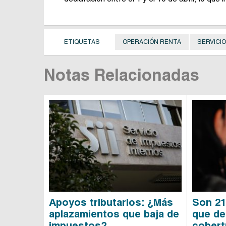
ETIQUETAS
OPERACIÓN RENTA
SERVICI
Notas Relacionadas
Apoyos tributarios: ¿Más
Son 21
aplazamientos que baja de
que de
impuestos?
cobert