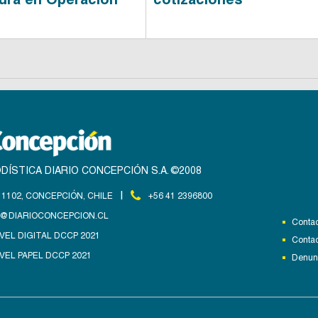
DÍSTICA DIARIO CONCEPCIÓN S.A. ©2008
|
1102, CONCEPCIÓN, CHILE
+56 41 2396800
@DIARIOCONCEPCION.CL
Contac
VEL DIGITAL DCCP 2021
Contac
VEL PAPEL DCCP 2021
Denunc