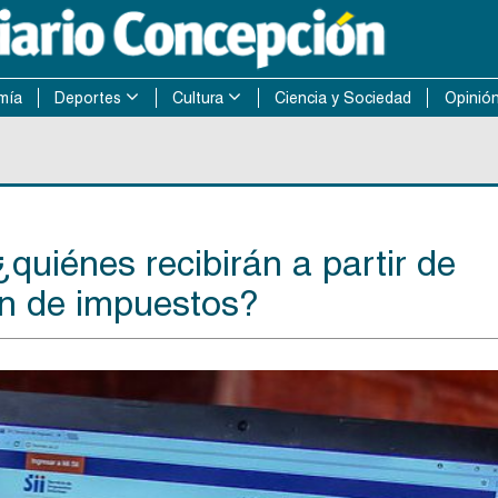
mía
Deportes
Cultura
Ciencia y Sociedad
Opinió
quiénes recibirán a partir de
ón de impuestos?