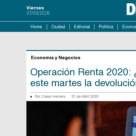
Viernes
07/08/2026
Home
Ciudad
Editorial
Política
Econo
Economía y Negocios
Operación Renta 2020: ¿
este martes la devoluci
Por:
César Herrera
21 de Abril 2020