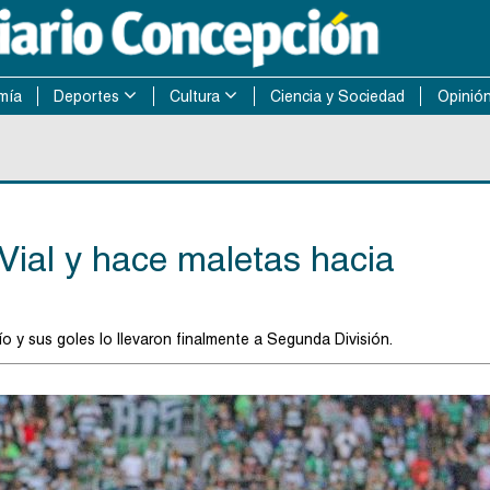
mía
Deportes
Cultura
Ciencia y Sociedad
Opinió
ial y hace maletas hacia
 y sus goles lo llevaron finalmente a Segunda División.