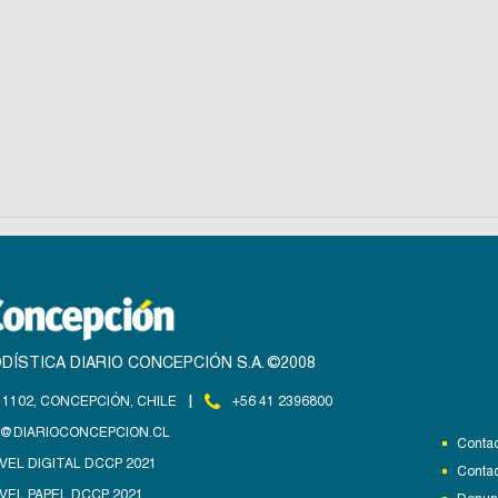
DÍSTICA DIARIO CONCEPCIÓN S.A. ©2008
|
1102, CONCEPCIÓN, CHILE
+56 41 2396800
@DIARIOCONCEPCION.CL
Contac
VEL DIGITAL DCCP 2021
Contac
VEL PAPEL DCCP 2021