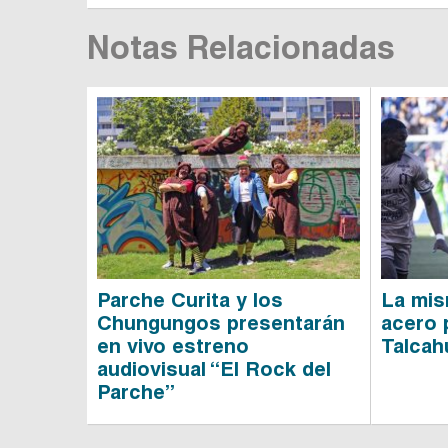
Notas Relacionadas
Parche Curita y los
La mism
Chungungos presentarán
acero 
en vivo estreno
Talcah
audiovisual “El Rock del
Parche”