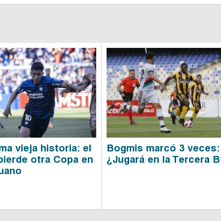
a vieja historia: el
Bogmis marcó 3 veces:
pierde otra Copa en
¿Jugará en la Tercera 
uano