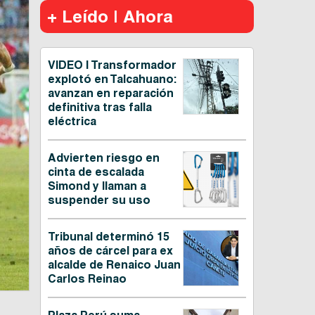
+ Leído | Ahora
VIDEO | Transformador
explotó en Talcahuano:
avanzan en reparación
definitiva tras falla
eléctrica
Advierten riesgo en
cinta de escalada
Simond y llaman a
suspender su uso
Tribunal determinó 15
años de cárcel para ex
alcalde de Renaico Juan
Carlos Reinao