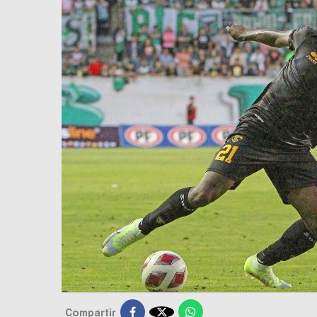

Compartir