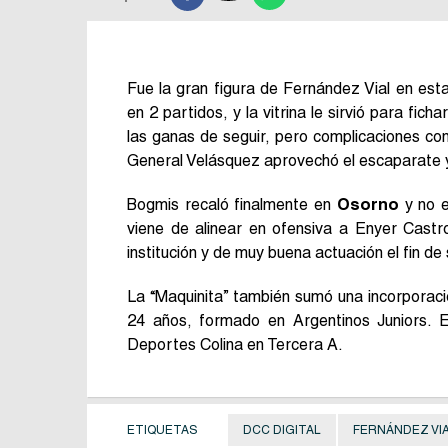
Fue la gran figura de Fernández Vial en est
en 2 partidos, y la vitrina le sirvió para fich
las ganas de seguir, pero complicaciones con
General Velásquez aprovechó el escaparate y
Bogmis recaló finalmente en
Osorno
y no e
viene de alinear en ofensiva a Enyer Castr
institución y de muy buena actuación el fin 
La “Maquinita” también sumó una incorporaci
24 años, formado en Argentinos Juniors.
Deportes Colina en Tercera A.
ETIQUETAS
DCC DIGITAL
FERNÁNDEZ VI