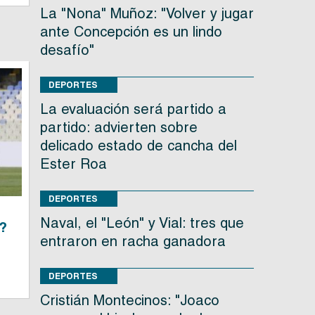
La "Nona" Muñoz: "Volver y jugar
ante Concepción es un lindo
desafío"
DEPORTES
La evaluación será partido a
partido: advierten sobre
delicado estado de cancha del
Ester Roa
DEPORTES
Naval, el "León" y Vial: tres que
B?
entraron en racha ganadora
DEPORTES
Cristián Montecinos: "Joaco