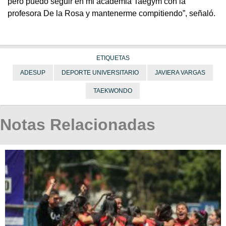
pero puedo seguir en mi academia Taegym con la
profesora De la Rosa y mantenerme compitiendo”, señaló.
ETIQUETAS
ADESUP
DEPORTE UNIVERSITARIO
JAVIERA VARGAS
TAEKWONDO
Notas Relacionadas