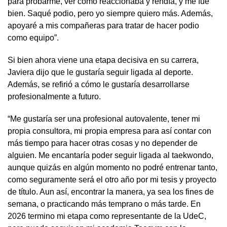
para probarme, ver cómo reaccionaba y rendía, y me fue
bien. Saqué podio, pero yo siempre quiero más. Además,
apoyaré a mis compañeras para tratar de hacer podio
como equipo”.
Si bien ahora viene una etapa decisiva en su carrera,
Javiera dijo que le gustaría seguir ligada al deporte.
Además, se refirió a cómo le gustaría desarrollarse
profesionalmente a futuro.
“Me gustaría ser una profesional autovalente, tener mi
propia consultora, mi propia empresa para así contar con
más tiempo para hacer otras cosas y no depender de
alguien. Me encantaría poder seguir ligada al taekwondo,
aunque quizás en algún momento no podré entrenar tanto,
como seguramente será el otro año por mi tesis y proyecto
de título. Aun así, encontrar la manera, ya sea los fines de
semana, o practicando más temprano o más tarde. En
2026 termino mi etapa como representante de la UdeC,