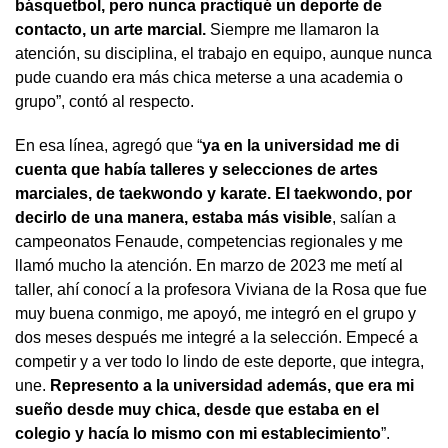
básquetbol, pero nunca practiqué un deporte de
contacto, un arte marcial.
Siempre me llamaron la
atención, su disciplina, el trabajo en equipo, aunque nunca
pude cuando era más chica meterse a una academia o
grupo”, contó al respecto.
En esa línea, agregó que “
ya en la universidad me di
cuenta que había talleres y selecciones de artes
marciales, de taekwondo y karate. El taekwondo, por
decirlo de una manera, estaba más visible
, salían a
campeonatos Fenaude, competencias regionales y me
llamó mucho la atención. En marzo de 2023 me metí al
taller, ahí conocí a la profesora Viviana de la Rosa que fue
muy buena conmigo, me apoyó, me integró en el grupo y
dos meses después me integré a la selección. Empecé a
competir y a ver todo lo lindo de este deporte, que integra,
une.
Represento a la universidad además, que era mi
sueño desde muy chica, desde que estaba en el
colegio y hacía lo mismo con mi establecimiento
”.