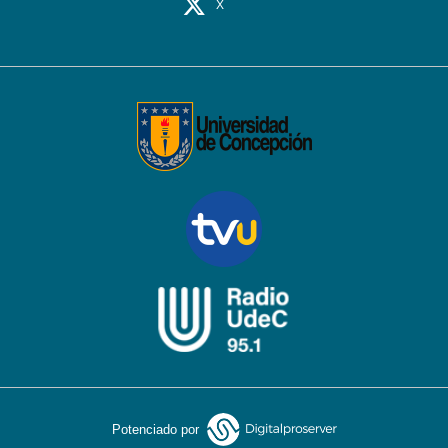
X
Potenciado por