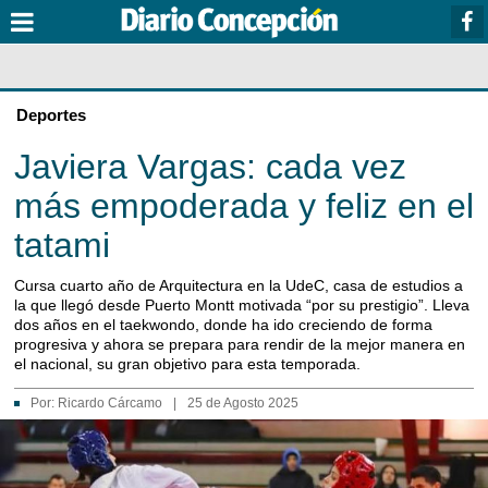
Deportes
Javiera Vargas: cada vez
más empoderada y feliz en el
tatami
Cursa cuarto año de Arquitectura en la UdeC, casa de estudios a
la que llegó desde Puerto Montt motivada “por su prestigio”. Lleva
dos años en el taekwondo, donde ha ido creciendo de forma
progresiva y ahora se prepara para rendir de la mejor manera en
el nacional, su gran objetivo para esta temporada.
Por:
Ricardo Cárcamo
|
25 de Agosto 2025