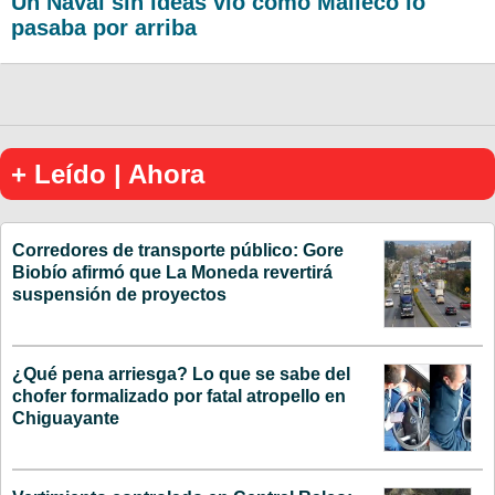
Un Naval sin ideas vio cómo Malleco lo
pasaba por arriba
+ Leído | Ahora
Corredores de transporte público: Gore
Biobío afirmó que La Moneda revertirá
suspensión de proyectos
¿Qué pena arriesga? Lo que se sabe del
chofer formalizado por fatal atropello en
Chiguayante