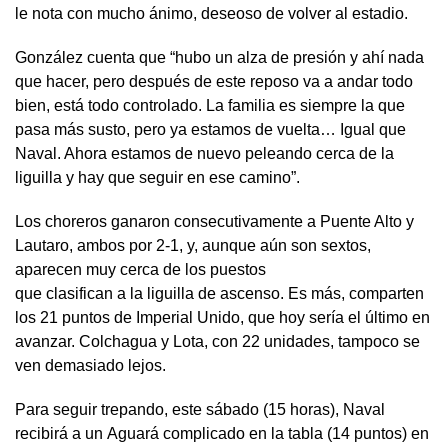
le nota con mucho ánimo, deseoso de volver al estadio.
González cuenta que “hubo un alza de presión y ahí nada
que hacer, pero después de este reposo va a andar todo
bien, está todo controlado. La familia es siempre la que
pasa más susto, pero ya estamos de vuelta… Igual que
Naval. Ahora estamos de nuevo peleando cerca de la
liguilla y hay que seguir en ese camino”.
Los choreros ganaron consecutivamente a Puente Alto y
Lautaro, ambos por 2-1, y, aunque aún son sextos,
aparecen muy cerca de los puestos
que clasifican a la liguilla de ascenso. Es más, comparten
los 21 puntos de Imperial Unido, que hoy sería el último en
avanzar. Colchagua y Lota, con 22 unidades, tampoco se
ven demasiado lejos.
Para seguir trepando, este sábado (15 horas), Naval
recibirá a un Aguará complicado en la tabla (14 puntos) en