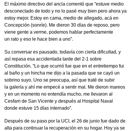
El máximo directivo del ancla comentó que “estuve medio
desconectado de todo y no lo pasé muy bien pero ahora ya
estoy mejor. Estoy en cama, medio de allegado, acá en
Concepción (sonríe). Me dieron 30 días de reposo, pero
viene gente a verme, podemos hablar perfectamente
un rato y eso le hace bien a uno”.
Su conversar es pausado, todavía con cierta dificultad, y
así repasa esa accidentada tarde del 2-1 sobre
Constitución. “Lo que ocurrió fue que en el entretiempo fui
al baño y un hincha me dijo a la pasada que se cayó un
sobrino suyo. Uno se preocupa, así que traté de subir
la galería y ahí me empecé a sentir mal. Me dieron mareos
y en un momento no entendía mucho, me llevaron al
Cesfam de San Vicente y después al
Hospital Naval
donde estuve 15 días internado”.
Después de su paso por la UCI, el 26 de junio fue dado de
alta para continuar la recuperación en su hogar. Hoy ya se