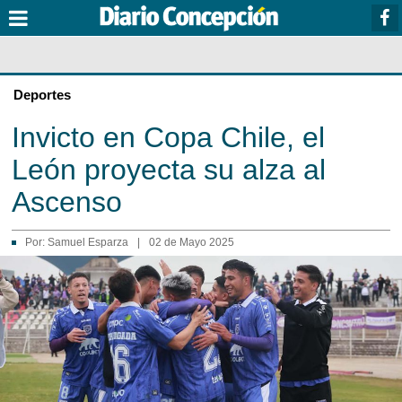
Deportes
Invicto en Copa Chile, el
León proyecta su alza al
Ascenso
Por:
Samuel Esparza
|
02 de Mayo 2025