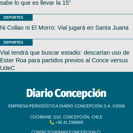
sabe lo que es llevar la 15"
DEPORTES
Ni Collao ni El Morro: Vial jugará en Santa Juana
DEPORTES
Vial tendrá que buscar estadio: descartan uso de
Ester Roa para partidos previos al Conce versus
UdeC
EMPRESA PERIODÍSTICA DIARIO CONCEPCIÓN S.A. ©2008
COCHRANE 1102, CONCEPCIÓN, CHILE
+56 41 2396800
CONTACTO@DIARIOCONCEPCION.CL