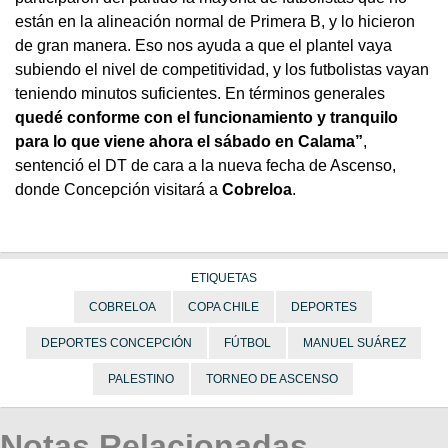
están en la alineación normal de Primera B, y lo hicieron
de gran manera. Eso nos ayuda a que el plantel vaya
subiendo el nivel de competitividad, y los futbolistas vayan
teniendo minutos suficientes. En términos generales
quedé conforme con el funcionamiento y tranquilo
para lo que viene ahora el sábado en Calama”
,
sentenció el DT de cara a la nueva fecha de Ascenso,
donde Concepción visitará a
Cobreloa
.
ETIQUETAS
COBRELOA
COPA CHILE
DEPORTES
DEPORTES CONCEPCIÓN
FÚTBOL
MANUEL SUÁREZ
PALESTINO
TORNEO DE ASCENSO
Notas Relacionadas