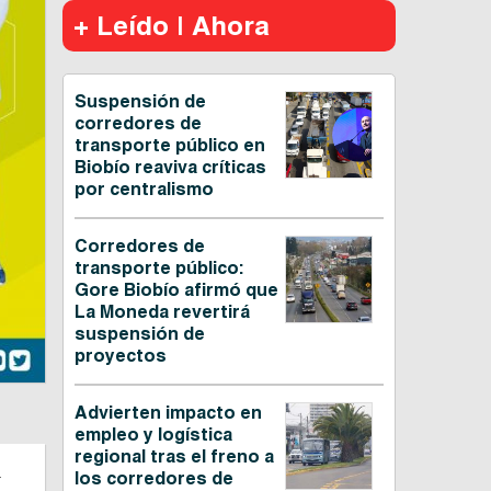
+ Leído | Ahora
Suspensión de
corredores de
transporte público en
Biobío reaviva críticas
por centralismo
Corredores de
transporte público:
Gore Biobío afirmó que
La Moneda revertirá
suspensión de
proyectos
Advierten impacto en
empleo y logística
regional tras el freno a
n
los corredores de