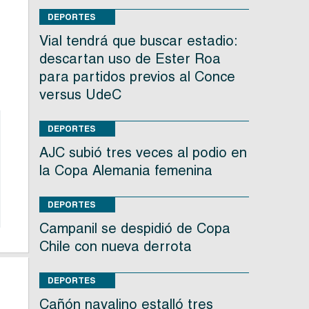
DEPORTES
Vial tendrá que buscar estadio:
descartan uso de Ester Roa
para partidos previos al Conce
versus UdeC
DEPORTES
AJC subió tres veces al podio en
la Copa Alemania femenina
DEPORTES
Campanil se despidió de Copa
Chile con nueva derrota
DEPORTES
Cañón navalino estalló tres