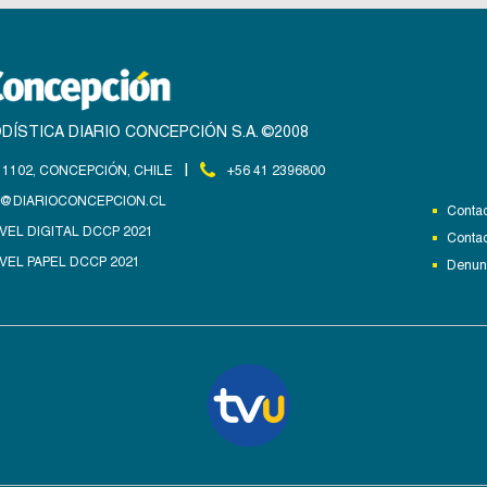
DÍSTICA DIARIO CONCEPCIÓN S.A. ©2008
|
1102, CONCEPCIÓN, CHILE
+56 41 2396800
@DIARIOCONCEPCION.CL
Contac
VEL DIGITAL DCCP 2021
Contac
VEL PAPEL DCCP 2021
Denunc