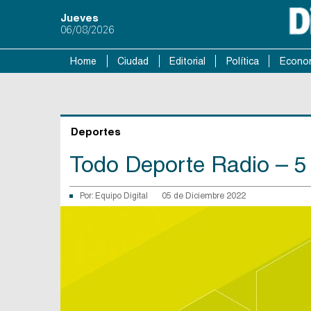
Jueves
06/08/2026
Home
Ciudad
Editorial
Política
Econo
Deportes
Todo Deporte Radio – 5
Por:
Equipo Digital
05 de Diciembre 2022