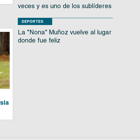
veces y es uno de los sublíderes
DEPORTES
La "Nona" Muñoz vuelve al lugar
donde fue feliz
Isla