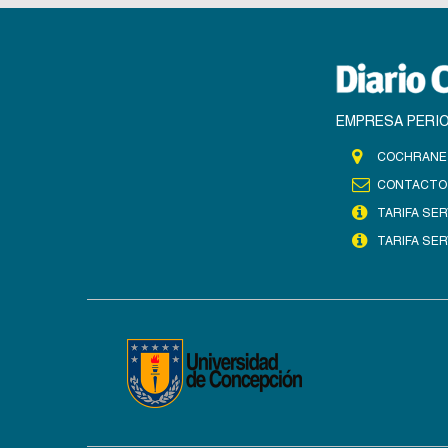
EMPRESA PERIO
COCHRANE 
CONTACTO
TARIFA SER
TARIFA SER