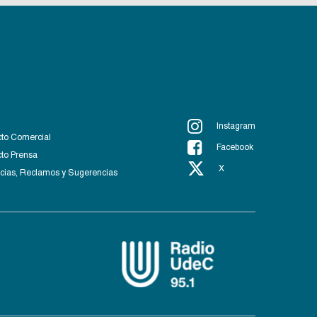
Instagram
to Comercial
Facebook
to Prensa
X
ias, Reclamos y Sugerencias