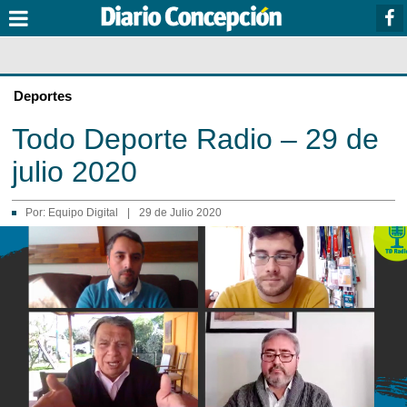
Deportes
Todo Deporte Radio – 29 de
julio 2020
Por:
Equipo Digital
|
29 de Julio 2020