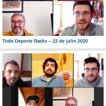
Todo Deporte Radio – 22 de julio 2020