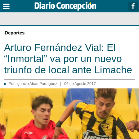
Deportes
Arturo Fernández Vial: El
“Inmortal” va por un nuevo
triunfo de local ante Limache
Por:
Ignacio Abad Parraguez
|
06 de Agosto 2017