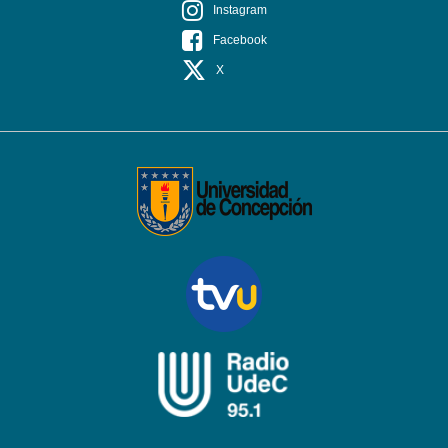
Instagram
Facebook
X