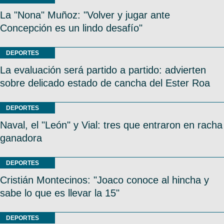
La "Nona" Muñoz: "Volver y jugar ante
Concepción es un lindo desafío"
DEPORTES
La evaluación será partido a partido: advierten
sobre delicado estado de cancha del Ester Roa
DEPORTES
Naval, el "León" y Vial: tres que entraron en racha
ganadora
DEPORTES
Cristián Montecinos: "Joaco conoce al hincha y
sabe lo que es llevar la 15"
DEPORTES