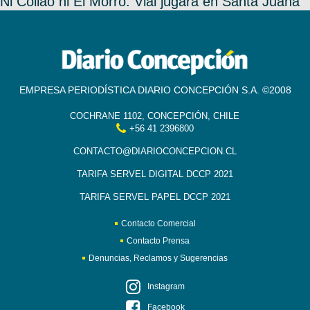
Ni Collao ni El Morro: Vial jugará en Santa Juana
EMPRESA PERIODÍSTICA DIARIO CONCEPCIÓN S.A. ©2008
COCHRANE 1102, CONCEPCIÓN, CHILE
+56 41 2396800
CONTACTO@DIARIOCONCEPCION.CL
TARIFA SERVEL DIGITAL DCCP 2021
TARIFA SERVEL PAPEL DCCP 2021
Contacto Comercial
Contacto Prensa
Denuncias, Reclamos y Sugerencias
Instagram
Facebook