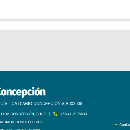
DÍSTICA DIARIO CONCEPCIÓN S.A. ©2008
|
1102, CONCEPCIÓN, CHILE
+56 41 2396800
@DIARIOCONCEPCION.CL
Contac