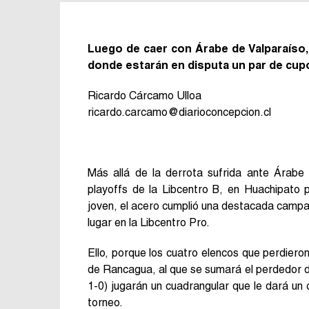
Luego de caer con Árabe de Valparaíso,
donde estarán en disputa un par de cupo
Ricardo Cárcamo Ulloa
ricardo.carcamo@diarioconcepcion.cl
Más allá de la derrota sufrida ante Árabe 
playoffs de la Libcentro B, en Huachipato 
joven, el acero cumplió una destacada campaña
lugar en la Libcentro Pro.
Ello, porque los cuatro elencos que perdiero
de Rancagua, al que se sumará el perdedor de
1-0) jugarán un cuadrangular que le dará un 
torneo.