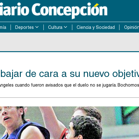
mía
Deportes
Cultura
Ciencia y Sociedad
Opinió
abajar de cara a su nuevo objeti
 Ángeles cuando fueron avisados que el duelo no se jugaría. Bochorno