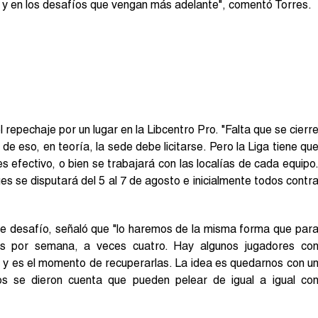
ra y en los desafíos que vengan más adelante", comentó Torres.
 repechaje por un lugar en la Libcentro Pro. "Falta que se cierr
 de eso, en teoría, la sede debe licitarse. Pero la Liga tiene qu
s efectivo, o bien se trabajará con las localías de cada equipo
es se disputará del 5 al 7 de agosto e inicialmente todos contr
e desafío, señaló que "lo haremos de la misma forma que par
es por semana, a veces cuatro. Hay algunos jugadores co
 y es el momento de recuperarlas. La idea es quedarnos con u
os se dieron cuenta que pueden pelear de igual a igual co