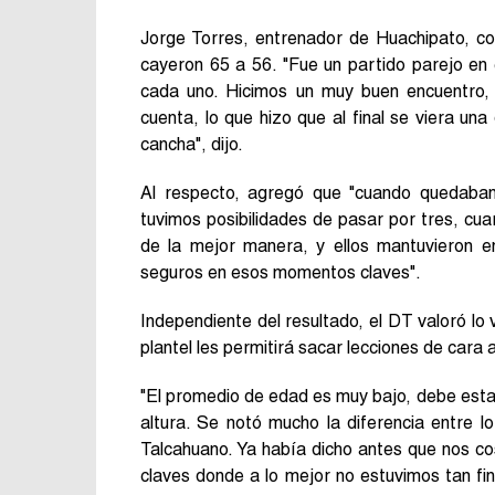
Jorge Torres, entrenador de Huachipato, co
cayeron 65 a 56. "Fue un partido parejo en
cada uno. Hicimos un muy buen encuentro, 
cuenta, lo que hizo que al final se viera un
cancha", dijo.
Al respecto, agregó que "cuando quedaban
tuvimos posibilidades de pasar por tres, cua
de la mejor manera, y ellos mantuvieron 
seguros en esos momentos claves".
Independiente del resultado, el DT valoró lo
plantel les permitirá sacar lecciones de cara a
"El promedio de edad es muy bajo, debe estar
altura. Se notó mucho la diferencia entre 
Talcahuano. Ya había dicho antes que nos c
claves donde a lo mejor no estuvimos tan f