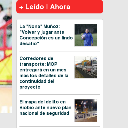
+ Leído | Ahora
La "Nona" Muñoz:
"Volver y jugar ante
Concepción es un lindo
desafío"
Corredores de
transporte: MOP
entregará en un mes
más los detalles de la
continuidad del
proyecto
El mapa del delito en
Biobío ante nuevo plan
nacional de seguridad