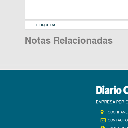
ETIQUETAS
Notas Relacionadas
EMPRESA PERIO
COCHRANE 
CONTACTO