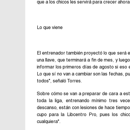
que a los chicos les servirá para crecer aho
Lo que viene
El entrenador también proyectó lo que será el
una llave, que terminará a fin de mes, y luego
informar los primeros días de agosto si eso e
Lo que sí no van a cambiar son las fechas, pu
todos", señaló Torres.
Sobre cómo se van a preparar de cara a est
toda la liga, entrenando mínimo tres vec
descanso, están con lesiones de hace tiempo
cupo para la Libcentro Pro, pues los chic
cualquiera".