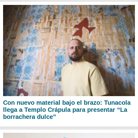
Con nuevo material bajo el brazo: Tunacola
llega a Templo Crápula para presentar “La
borrachera dulce”