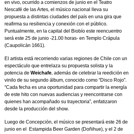
en vivo, ocurrido a comienzos de junio en el Teatro
Nescafé de las Artes, el músico nacional lleva su
propuesta a distintas ciudades del país en una gira que
reafirma su resiliencia y conexión con el público.
Puntualmente, en la capital del Biobío este reencuentro
será este 25 de junio -21.00 horas- en Templo Crápula
(Caupolicán 1661).
El artista está recorriendo varias regiones de Chile con un
espectáculo que entrelaza su propuesta solista y la
potencia de
Weichafe
, además de celebrar la reedición en
vinilo de su segundo álbum, conocido como “Disco Rojo”.
“Cada fecha es una oportunidad para compartir la energía
de este hito con nuevas audiencias y reencontrarse con
quienes han acompañado su trayectoria”, enfatizaron
desde la producción del show.
Luego de Concepción, el músico se presentará este 26 de
junio en el Estampida Beer Garden (Doñihue), y el 2 de