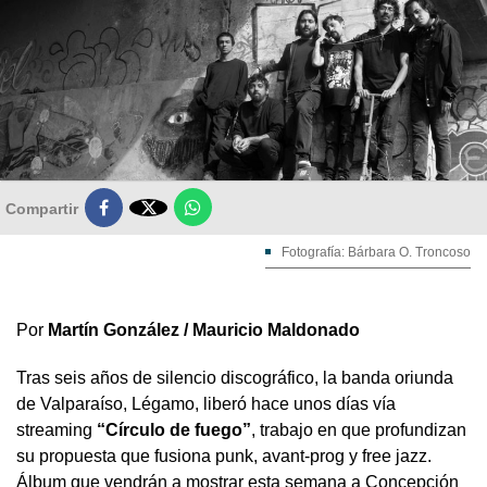

Compartir
Fotografía: Bárbara O. Troncoso
Por
Martín González / Mauricio Maldonado
Tras seis años de silencio discográfico, la banda oriunda
de Valparaíso, Légamo, liberó hace unos días vía
streaming
“Círculo de fuego”
, trabajo en que profundizan
su propuesta que fusiona punk, avant-prog y free jazz.
Álbum que vendrán a mostrar esta semana a Concepción