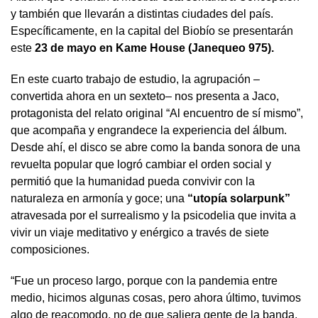
y también que llevarán a distintas ciudades del país.
Específicamente, en la capital del Biobío se presentarán
este
23 de mayo en Kame House (Janequeo 975).
En este cuarto trabajo de estudio, la agrupación –
convertida ahora en un sexteto– nos presenta a Jaco,
protagonista del relato original “Al encuentro de sí mismo”,
que acompaña y engrandece la experiencia del álbum.
Desde ahí, el disco se abre como la banda sonora de una
revuelta popular que logró cambiar el orden social y
permitió que la humanidad pueda convivir con la
naturaleza en armonía y goce; una
“utopía solarpunk”
atravesada por el surrealismo y la psicodelia que invita a
vivir un viaje meditativo y enérgico a través de siete
composiciones.
“Fue un proceso largo, porque con la pandemia entre
medio, hicimos algunas cosas, pero ahora último, tuvimos
algo de reacomodo, no de que saliera gente de la banda,