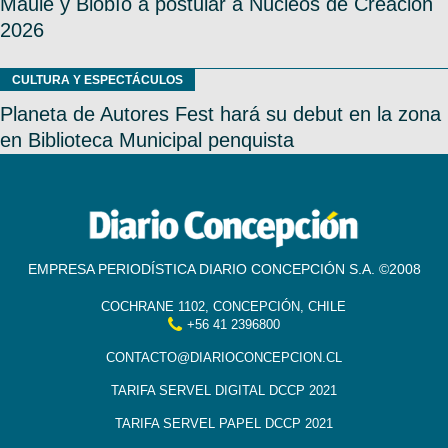
Maule y Biobío a postular a Núcleos de Creación
2026
CULTURA Y ESPECTÁCULOS
Planeta de Autores Fest hará su debut en la zona
en Biblioteca Municipal penquista
EMPRESA PERIODÍSTICA DIARIO CONCEPCIÓN S.A. ©2008
COCHRANE 1102, CONCEPCIÓN, CHILE
+56 41 2396800
CONTACTO@DIARIOCONCEPCION.CL
TARIFA SERVEL DIGITAL DCCP 2021
TARIFA SERVEL PAPEL DCCP 2021