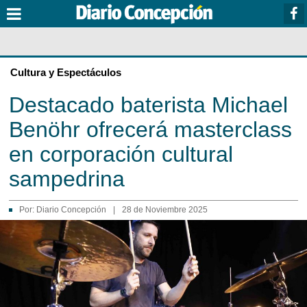
Cultura y Espectáculos
Destacado baterista Michael
Benöhr ofrecerá masterclass
en corporación cultural
sampedrina
Por:
Diario Concepción
|
28 de Noviembre 2025