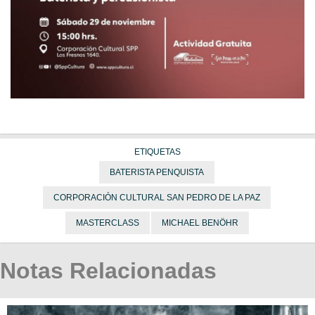
ETIQUETAS
BATERISTA PENQUISTA
CORPORACIÓN CULTURAL SAN PEDRO DE LA PAZ
MASTERCLASS
MICHAEL BENÖHR
Notas Relacionadas