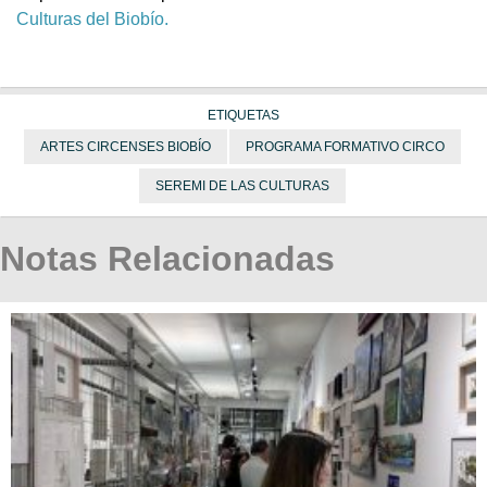
Culturas del Biobío.
ETIQUETAS
ARTES CIRCENSES BIOBÍO
PROGRAMA FORMATIVO CIRCO
SEREMI DE LAS CULTURAS
Notas Relacionadas