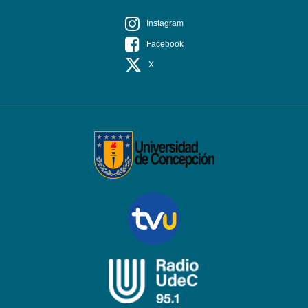
Instagram
Facebook
X