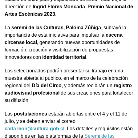
dirección de
Ingrid Flores Moncada
,
Premio Nacional de
Artes Escénicas 2023
.
La
seremi de las Culturas, Paloma Zúñiga
, subrayó la
importancia de esta iniciativa para impulsar la
escena
circense local
, generando nuevas oportunidades de
formación, creación y visibilización de propuestas
innovadoras con
identidad territorial
.
Los seleccionados podrán presentar su trabajo en una
muestra abierta al público, en el marco de la celebración
regional del
Día del Circo
, y además recibirán un
registro
audiovisual profesional
de sus creaciones para fortalecer
su difusión.
Las
postulaciones
estarán abiertas entre el 4 y el 11 de
julio, y se deben enviar al correo
carla.leon@cultura.gob.cl
. Los detalles y requisitos están
disponibles en las plataformas de la
Seremi de las