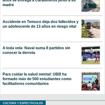
años se entrega a Carabineros junto a su
madre
Accidente en Temuco deja dos fallecidos y
un adolescente de 13 años en riesgo vital
A toda vela: Naval suma 8 partidos sin
conocer la derrota
Para cuidar la salud mental: UBB ha
formado más de 500 estudiantes como
facilitadores comunitarios
CULTURA Y ESPECTÁCULOS