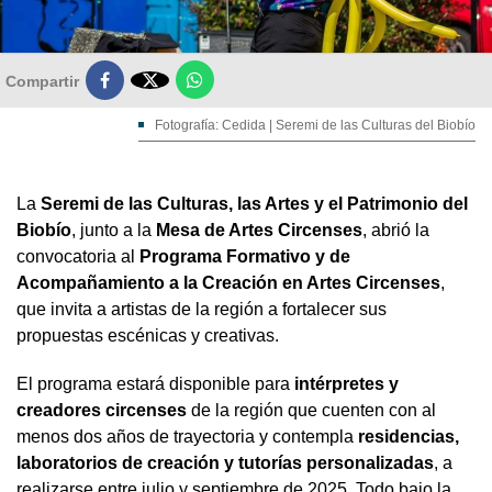

Compartir
Fotografía: Cedida | Seremi de las Culturas del Biobío
La
Seremi de las Culturas, las Artes y el Patrimonio del
Biobío
, junto a la
Mesa de Artes Circenses
, abrió la
convocatoria al
Programa Formativo y de
Acompañamiento a la Creación en Artes Circenses
,
que invita a artistas de la región a fortalecer sus
propuestas escénicas y creativas.
El programa estará disponible para
intérpretes y
creadores circenses
de la región que cuenten con al
menos dos años de trayectoria y contempla
residencias,
laboratorios de creación y tutorías personalizadas
, a
realizarse entre julio y septiembre de 2025. Todo bajo la