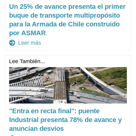
Un 25% de avance presenta el primer
buque de transporte multipropósito
para la Armada de Chile construido
por ASMAR
arrow_forward
Leer más
Lee También...
"Entra en recta final": puente
Industrial presenta 78% de avance y
anuncian desvíos