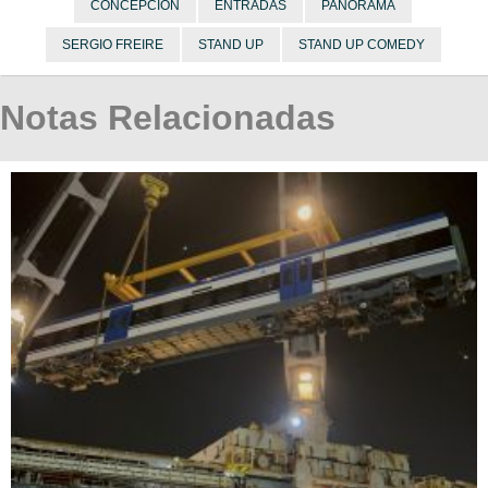
CONCEPCIÓN
ENTRADAS
PANORAMA
SERGIO FREIRE
STAND UP
STAND UP COMEDY
Notas Relacionadas