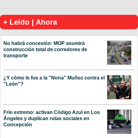
+ Leído | Ahora
No habrá concesión: MOP asumirá
construcción total de corredores de
transporte
¿Y cómo le fue a la "Nona" Muñoz contra el
"León"?
Frío extremo: activan Código Azul en Los
Ángeles y duplican rutas sociales en
Concepción