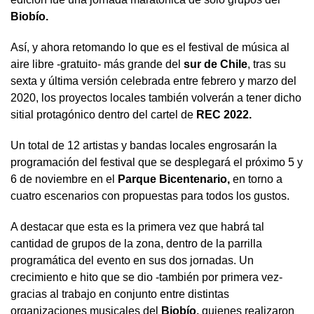
Biobío.
Así, y ahora retomando lo que es el festival de música al
aire libre -gratuito- más grande del
sur de Chile
, tras su
sexta y última versión celebrada entre febrero y marzo del
2020, los proyectos locales también volverán a tener dicho
sitial protagónico dentro del cartel de
REC 2022.
Un total de 12 artistas y bandas locales engrosarán la
programación del festival que se desplegará el próximo 5 y
6 de noviembre en el
Parque Bicentenario,
en torno a
cuatro escenarios con propuestas para todos los gustos.
A destacar que esta es la primera vez que habrá tal
cantidad de grupos de la zona, dentro de la parrilla
programática del evento en sus dos jornadas. Un
crecimiento e hito que se dio -también por primera vez-
gracias al trabajo en conjunto entre distintas
organizaciones musicales del
Biobío,
quienes realizaron