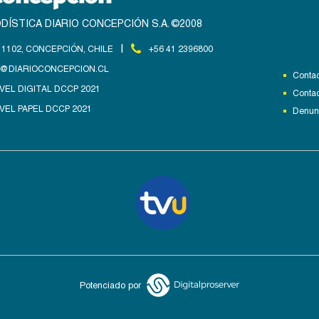
DÍSTICA DIARIO CONCEPCIÓN S.A. ©2008
|
1102, CONCEPCIÓN, CHILE
+56 41 2396800
@DIARIOCONCEPCION.CL
Contac
VEL DIGITAL DCCP 2021
Contac
VEL PAPEL DCCP 2021
Denunc
Potenciado por