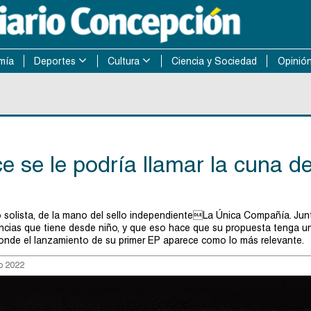
mía
Deportes
Cultura
Ciencia y Sociedad
Opinió
e se le podría llamar la cuna d
 solista, de la mano del sello independienteLa Única Compañía. Jun
encias que tiene desde niño, y que eso hace que su propuesta tenga u
, donde el lanzamiento de su primer EP aparece como lo más relevante.
o 2022