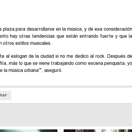
 plaza para desarrollarse en la música, y de esa consideració
nto hay otras tendencias que están entrando fuerte y que l
n otros estilos musicales.
te al eslogan de la ciudad si no me dedico al rock. Después d
ía, más lo que se viene trabajando como escena penquista, y
e la música urbana’”, aseguró.
RAP