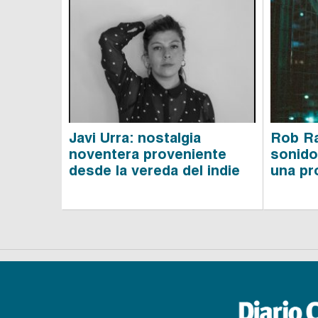
Javi Urra: nostalgia
Rob Ra
noventera proveniente
sonido
desde la vereda del indie
una pr