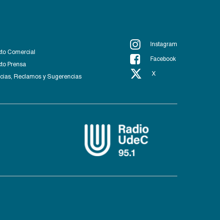
Instagram
to Comercial
Facebook
to Prensa
X
ias, Reclamos y Sugerencias