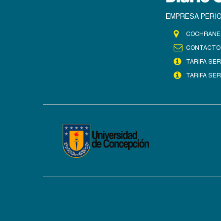
EMPRESA PERIO
COCHRANE 
CONTACTO
TARIFA SER
TARIFA SER