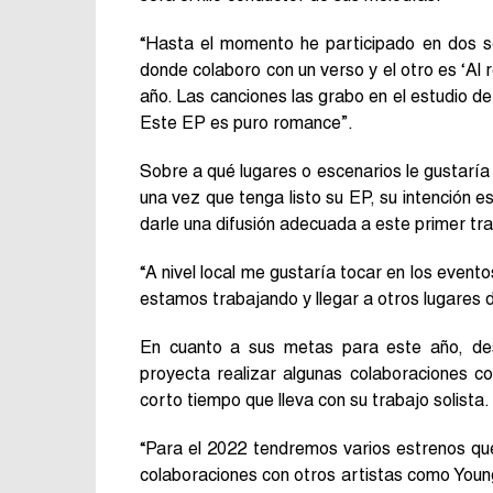
“Hasta el momento he participado en dos se
donde colaboro con un verso y el otro es ‘Al 
año. Las canciones las grabo en el estudio 
Este EP es puro romance”.
Sobre a qué lugares o escenarios le gustaría
una vez que tenga listo su EP, su intención e
darle una difusión adecuada a este primer tra
“A nivel local me gustaría tocar en los even
estamos trabajando y llegar a otros lugares 
En cuanto a sus metas para este año, des
proyecta realizar algunas colaboraciones c
corto tiempo que lleva con su trabajo solista.
“Para el 2022 tendremos varios estrenos qu
colaboraciones con otros artistas como Youn