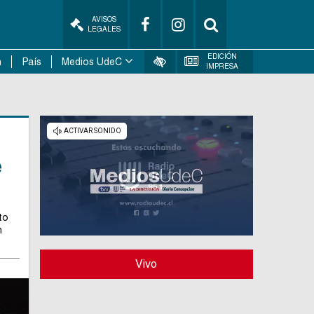
AVISOS
LEGALES
EDICIÓN
n
País
Medios UdeC
IMPRESA
e
to
n
Vivo