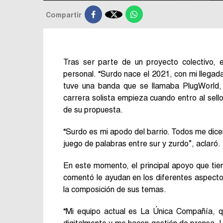

Compartir
Tras ser parte de un proyecto colectivo,
personal. “Surdo nace el 2021, con mi llegad
tuve una banda que se llamaba PlugWorld, 
carrera solista empieza cuando entro al sell
de su propuesta.
“Surdo es mi apodo del barrio. Todos me dicen
juego de palabras entre sur y zurdo”, aclaró.
En este momento, el principal apoyo que tie
comentó le ayudan en los diferentes aspecto
la composición de sus temas.
“Mi equipo actual es La Única Compañía, qu