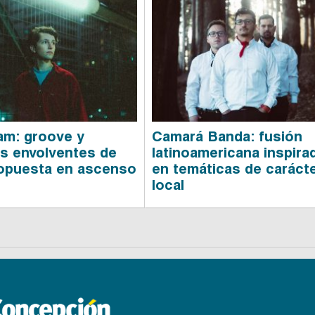
m: groove y
Camará Banda: fusión
s envolventes de
latinoamericana inspira
opuesta en ascenso
en temáticas de caráct
local