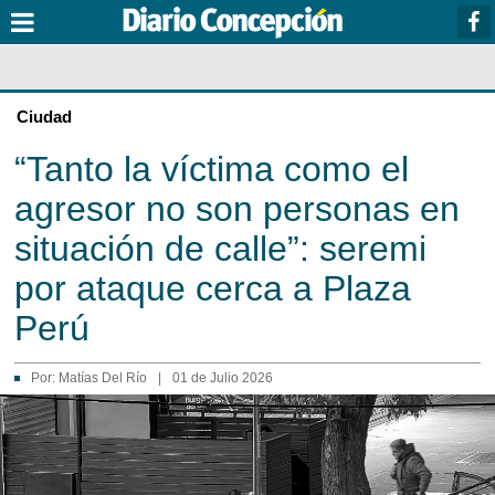
Ciudad
“Tanto la víctima como el
agresor no son personas en
situación de calle”: seremi
por ataque cerca a Plaza
Perú
Por:
Matías Del Río
|
01 de Julio 2026