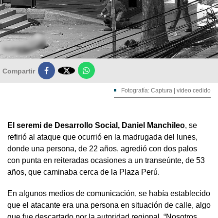

Compartir
Fotografía: Captura | video cedido
El seremi de Desarrollo Social, Daniel Manchileo
, se
refirió al ataque que ocurrió en la madrugada del lunes,
donde una persona, de 22 años, agredió con dos palos
con punta en reiteradas ocasiones a un transeúnte, de 53
años, que caminaba cerca de la Plaza Perú.
En algunos medios de comunicación, se había establecido
que el atacante era una persona en situación de calle, algo
que fue descartado por la autoridad regional. “Nosotros