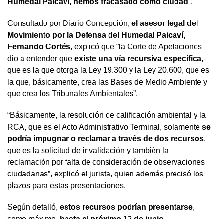
Humedal Paicaví, hemos fracasado como ciudad
”.
Consultado por Diario Concepción,
el asesor legal del
Movimiento por la Defensa del Humedal Paicaví,
Fernando Cortés
, explicó que “la Corte de Apelaciones
dio a entender que
existe una vía recursiva específica
,
que es la que otorga la Ley 19.300 y la Ley 20.600, que es
la que, básicamente, crea las Bases de Medio Ambiente y
que crea los Tribunales Ambientales”.
“Básicamente, la resolución de calificación ambiental y la
RCA, que es el Acto Administrativo Terminal, solamente
se
podría impugnar o reclamar a través de dos recursos
,
que es la solicitud de invalidación y también la
reclamación por falta de consideración de observaciones
ciudadanas”, explicó el jurista, quien además precisó los
plazos para estas presentaciones.
Según detalló,
estos recursos podrían presentarse
,
como máximo,
hasta el próximo 12 de junio
.