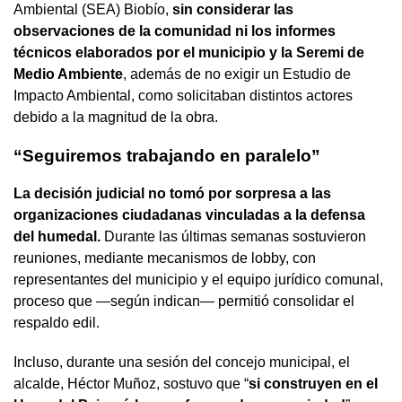
Ambiental (SEA) Biobío,
sin considerar las
observaciones de la comunidad ni los informes
técnicos elaborados por el municipio y la Seremi de
Medio Ambiente
, además de no exigir un Estudio de
Impacto Ambiental, como solicitaban distintos actores
debido a la magnitud de la obra.
“Seguiremos trabajando en paralelo”
La decisión judicial no tomó por sorpresa a las
organizaciones ciudadanas vinculadas a la defensa
del humedal.
Durante las últimas semanas sostuvieron
reuniones, mediante mecanismos de lobby, con
representantes del municipio y el equipo jurídico comunal,
proceso que —según indican— permitió consolidar el
respaldo edil.
Incluso, durante una sesión del concejo municipal, el
alcalde, Héctor Muñoz, sostuvo que “
si construyen en el