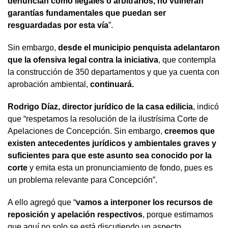
denuncian como ilegales o arbitrarios, no vulneran
garantías fundamentales que puedan ser
resguardadas por esta vía
”.
Sin embargo,
desde el municipio penquista adelantaron
que la ofensiva legal contra la iniciativa
, que contempla
la construcción de 350 departamentos y que ya cuenta con
aprobación ambiental,
continuará.
Rodrigo Díaz, director jurídico de la casa edilicia
, indicó
que “respetamos la resolución de la ilustrísima Corte de
Apelaciones de Concepción. Sin embargo,
creemos que
existen antecedentes jurídicos y ambientales graves y
suficientes para que este asunto sea conocido por la
corte
y emita esta un pronunciamiento de fondo, pues es
un problema relevante para Concepción”.
A ello agregó que “
vamos a interponer los recursos de
reposición y apelación respectivos
, porque estimamos
que aquí no solo se está discutiendo un aspecto