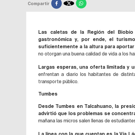

Compartir
Las caletas de la Región del Biobío
gastronómica y, por ende, el turism
suficientemente a la altura para aportar
no otorgan una buena calidad de vida a los ha
Largas esperas, una oferta limitada y u
enfrentan a diario los habitantes de dist
transporte público.
Tumbes
Desde Tumbes en Talcahuano, la presid
advirtió que los problemas se concentra
mañana las micros salen llenas de estudiante
La línea con la que cuentan es la Vía L