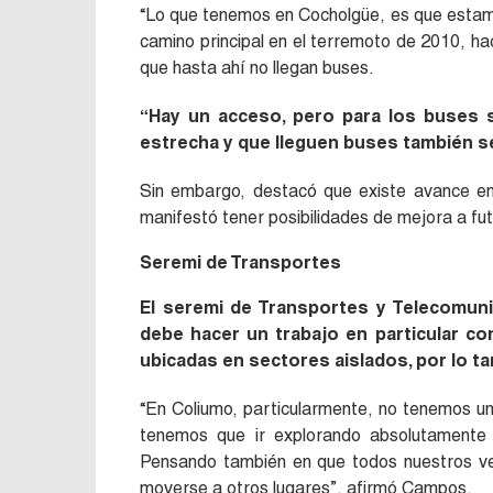
“
Lo que tenemos en Cocholgüe, es que estamo
camino principal en el terremoto de 2010, hac
que hasta ahí no llegan buses.
“
Hay un acceso, pero para los buses si
estrecha y que lleguen buses también ser
Sin embargo, destacó que existe avance en 
manifestó tener posibilidades de mejora a fut
Seremi de Transportes
El seremi de Transportes y Telecomun
debe hacer un trabajo en particular con
ubicadas en sectores aislados, por lo ta
“
En Coliumo, particularmente, no tenemos un 
tenemos que ir explorando absolutamente 
Pensando también en que todos nuestros vec
moverse a otros lugares”, afirmó Campos.