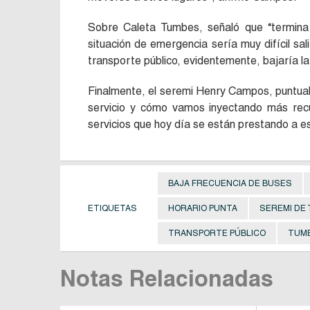
Sobre Caleta Tumbes, señaló que “termina 
situación de emergencia sería muy difícil s
transporte público, evidentemente, bajaría la 
Finalmente, el seremi Henry Campos, puntua
servicio y cómo vamos inyectando más recur
servicios que hoy día se están prestando a e
BAJA FRECUENCIA DE BUSES
ETIQUETAS
HORARIO PUNTA
SEREMI DE
TRANSPORTE PÚBLICO
TUM
Notas Relacionadas