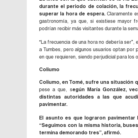
durante el periodo de colación, la fre
superar la hora de espera.
Claramente est
gastronomía, ya que, si existiese mayor fr
podrían recibir más visitantes durante la sem
“
La frecuencia de una hora no debería ser”,
a Tumbes, pero algunos usuarios optan por p
en que requieren, siendo perjudicial para los 
Coliumo
Coliumo, en Tomé, sufre una situación
pese a que, s
egún María González, vec
distintas autoridades a las que acu
pavimentar.
El asunto es que lograron pavimentar l
“Seguimos con la misma historia, buses
termina demorando tres”, afirmó.