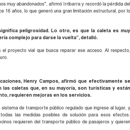
s muy abandonados”, afirmó Irribarra y recordó la pérdida de
e 16 años, lo que generó una gran limitación estructural, por l
gnifica peligrosidad. Lo otro, es que la caleta es mu
ía complejo para darse la vuelta”, detalló.
el proyecto vial que busca reparar ese acceso. Al respecto
uro.
icaciones, Henry Campos, afirmó que efectivamente s
 las caletas que, en su mayoría, son turísticas y está
nto, requieren mejoras en los servicios.
sistema de transporte público regulado que ingrese al lugar, 
todas las medidas posibles de solución para esos efectos
inos requieren del transporte público de pasajeros y quiere