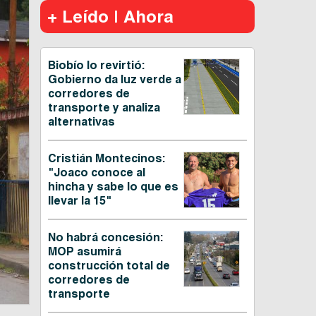
+ Leído | Ahora
Biobío lo revirtió:
Gobierno da luz verde a
corredores de
transporte y analiza
alternativas
Cristián Montecinos:
"Joaco conoce al
hincha y sabe lo que es
llevar la 15"
No habrá concesión:
MOP asumirá
construcción total de
corredores de
transporte