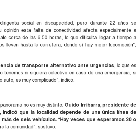
rigenta social en discapacidad, pero durante 22 años s
 opinión esta falta de conectividad afecta especialmente 
ale cerca de las 6.50 horas, lo que dificulta llegar a tiempo 
os lleven hasta la carretera, donde sí hay mejor locomoción”
stencia de transporte alternativo ante urgencias
, lo que e
 tenemos ni siquiera colectivo en caso de una emergencia, s
o auto, es muy complicado”, indicó.
 panorama no es muy distinto.
Guido Irribarra, presidente d
 indicó que la localidad depende de una única línea d
no más de seis vehículos. “Hay veces que esperamos 30 
ra la comunidad”, sostuvo.