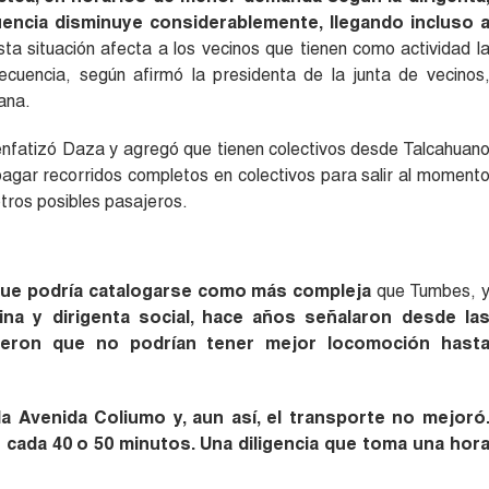
cuencia disminuye considerablemente, llegando incluso 
a situación afecta a los vecinos que tienen como actividad l
ecuencia, según afirmó la presidenta de la junta de vecinos
ana.
 enfatizó Daza y agregó que tienen colectivos desde Talcahuan
agar recorridos completos en colectivos para salir al moment
otros posibles pasajeros.
 que podría catalogarse como más compleja
que Tumbes, 
ina y dirigenta social, hace años señalaron desde la
dieron que no podrían tener mejor locomoción hast
a Avenida Coliumo y, aun así, el transporte no mejoró
 cada 40 o 50 minutos. Una diligencia que toma una hor