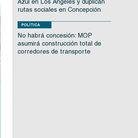
Azul en Los Ángeles y duplican
rutas sociales en Concepción
POLÍTICA
No habrá concesión: MOP
asumirá construcción total de
corredores de transporte