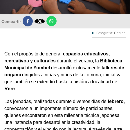

Compartir
Fotografía: Cedida
Con el propósito de generar
espacios educativos,
recreativos y culturales
durante el verano, la
Biblioteca
Municipal de Yumbel
desarrolló exitosamente
talleres de
origami
dirigidos a niñas y niños de la comuna, iniciativa
que también se extendió hasta la histórica localidad de
Rere
.
Las jornadas, realizadas durante diversos días de
febrero
,
convocaron a un importante número de participantes,
quienes encontraron en esta milenaria técnica japonesa
una instancia para desarrollar la creatividad, la
concentración y el vínculo con la lectura. A través del
arte