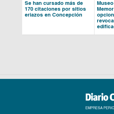
Se han cursado más de
Museo 
170 citaciones por sitios
Memori
eriazos en Concepción
opcion
revoca
edific
EMPRESA PERIO