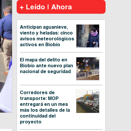
+ Leído | Ahora
Anticipan aguanieve,
viento y heladas: cinco
avisos meteorológicos
activos en Biobío
El mapa del delito en
Biobío ante nuevo plan
nacional de seguridad
Corredores de
transporte: MOP
entregará en un mes
más los detalles de la
continuidad del
proyecto