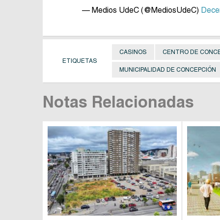
— Medios UdeC (@MediosUdeC)
Dece
CASINOS
CENTRO DE CONC
ETIQUETAS
MUNICIPALIDAD DE CONCEPCIÓN
Notas Relacionadas