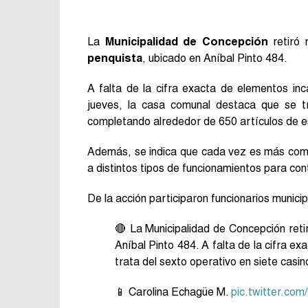
La
Municipalidad de Concepción
retiró
penquista
, ubicado en Aníbal Pinto 484.
A falta de la cifra exacta de elementos in
jueves, la casa comunal destaca que se 
completando alrededor de 650 artículos de e
Además, se indica que cada vez es más comp
a distintos tipos de funcionamientos para con
De la acción participaron funcionarios munici
🔴 La Municipalidad de Concepción ret
Aníbal Pinto 484. A falta de la cifra e
trata del sexto operativo en siete casi
📱 Carolina Echagüe M.
pic.twitter.co