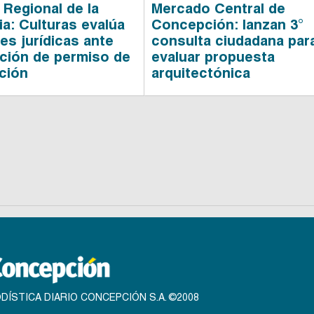
Regional de la
Mercado Central de
a: Culturas evalúa
Concepción: lanzan 3°
es jurídicas ante
consulta ciudadana par
ción de permiso de
evaluar propuesta
ación
arquitectónica
DÍSTICA DIARIO CONCEPCIÓN S.A. ©2008