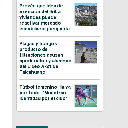
e
Prevén que idea de
exención del IVA a
viviendas puede
reactivar mercado
inmobiliario penquista
e
,
Plagas y hongos
producto de
filtraciones acusan
apoderados y alumnos
n
del Liceo A-21 de
Talcahuano
Fútbol femenino lila va
por todo: "Muestran
identidad por el club"