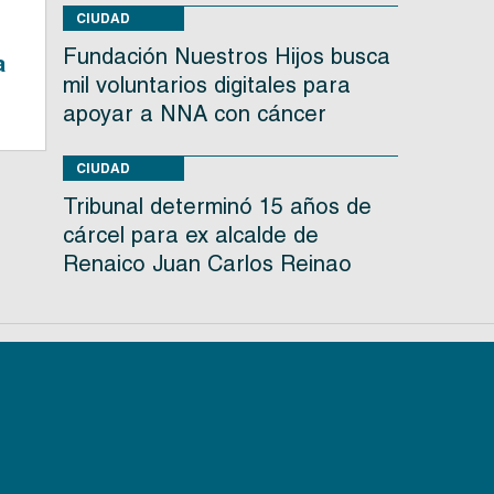
CIUDAD
Fundación Nuestros Hijos busca
a
mil voluntarios digitales para
apoyar a NNA con cáncer
CIUDAD
Tribunal determinó 15 años de
cárcel para ex alcalde de
Renaico Juan Carlos Reinao