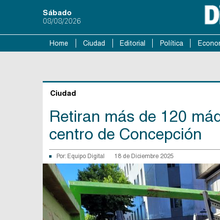
Sábado
08/08/2026
Home
Ciudad
Editorial
Política
Econo
Ciudad
Retiran más de 120 máqu
centro de Concepción
Por:
Equipo Digital
18 de Diciembre 2025