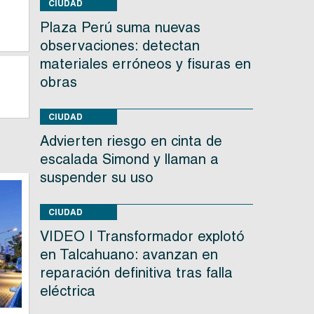
CIUDAD
Plaza Perú suma nuevas
observaciones: detectan
materiales erróneos y fisuras en
obras
CIUDAD
Advierten riesgo en cinta de
escalada Simond y llaman a
suspender su uso
CIUDAD
VIDEO | Transformador explotó
en Talcahuano: avanzan en
reparación definitiva tras falla
eléctrica