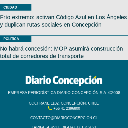
CIUDAD
Frío extremo: activan Código Azul en Los Ángeles
y duplican rutas sociales en Concepción
POLÍTICA
No habrá concesión: MOP asumirá construcción
total de corredores de transporte
EMPRESA PERIODÍSTICA DIARIO CONCEPCIÓN S.A. ©2008
COCHRANE 1102, CONCEPCIÓN, CHILE
+56 41 2396800
CONTACTO@DIARIOCONCEPCION.CL
TARIFA SERVEL DIGITAL DCCP 2021