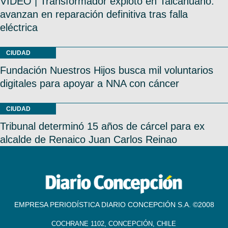
VIDEO | Transformador explotó en Talcahuano:
avanzan en reparación definitiva tras falla
eléctrica
CIUDAD
Fundación Nuestros Hijos busca mil voluntarios
digitales para apoyar a NNA con cáncer
CIUDAD
Tribunal determinó 15 años de cárcel para ex
alcalde de Renaico Juan Carlos Reinao
EMPRESA PERIODÍSTICA DIARIO CONCEPCIÓN S.A. ©2008
COCHRANE 1102, CONCEPCIÓN, CHILE